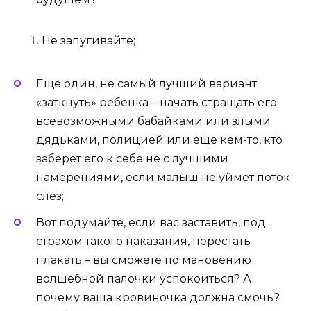
Не запугивайте;
Еще один, не самый лучший вариант:
«заткнуть» ребенка – начать стращать его
всевозможными бабайками или злыми
дядьками, полицией или еще кем-то, кто
заберет его к себе не с лучшими
намерениями, если малыш не уймет поток
слез;
Вот подумайте, если вас заставить, под
страхом такого наказания, перестать
плакать – вы сможете по мановению
волшебной палочки успокоиться? А
почему ваша кровиночка должна смочь?