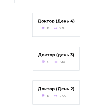
Доктор (День 4)
0
238
Доктор (день 3)
0
347
Доктор (День 2)
0
266