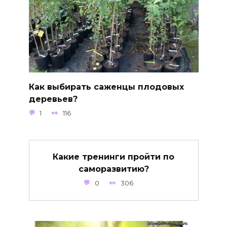
Как выбирать саженцы плодовых
деревьев?
1
116
Какие тренинги пройти по
саморазвитию?
0
306