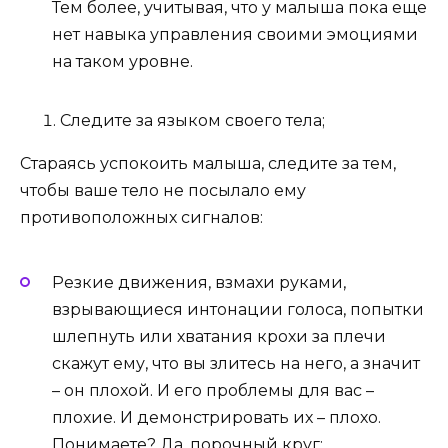
Тем более, учитывая, что у малыша пока еще
нет навыка управления своими эмоциями
на таком уровне.
Следите за языком своего тела;
Стараясь успокоить малыша, следите за тем,
чтобы ваше тело не посылало ему
противоположных сигналов:
Резкие движения, взмахи руками,
взрывающиеся интонации голоса, попытки
шлепнуть или хватания крохи за плечи
скажут ему, что вы злитесь на него, а значит
– он плохой. И его проблемы для вас –
плохие. И демонстрировать их – плохо.
Понимаете? Да, порочный круг;