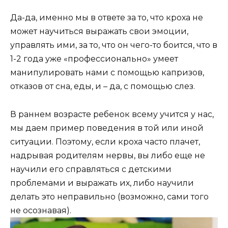
Да-да, именно мы в ответе за то, что кроха не
может научиться выражать свои эмоции,
управлять ими, за то, что он чего-то боится, что в
1-2 года уже «профессионально» умеет
манипулировать нами с помощью капризов,
отказов от сна, еды, и – да, с помощью слез.
В раннем возрасте ребенок всему учится у нас,
мы даем пример поведения в той или иной
ситуации. Поэтому, если кроха часто плачет,
надрывая родителям нервы, вы либо еще не
научили его справляться с детскими
проблемами и выражать их, либо научили
делать это неправильно (возможно, сами того
не осознавая).