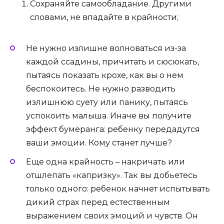
Сохраняйте самообладание. Другими
словами, не впадайте в крайности;
Не нужно излишне волноваться из-за
каждой ссадины, причитать и сюсюкать,
пытаясь показать крохе, как вы о нем
беспокоитесь. Не нужно разводить
излишнюю суету или панику, пытаясь
успокоить малыша. Иначе вы получите
эффект бумеранга: ребенку передадутся
ваши эмоции. Кому станет лучше?
Еще одна крайность – накричать или
отшлепать «капризку». Так вы добьетесь
только одного: ребенок начнет испытывать
дикий страх перед естественным
выражением своих эмоций и чувств. Он