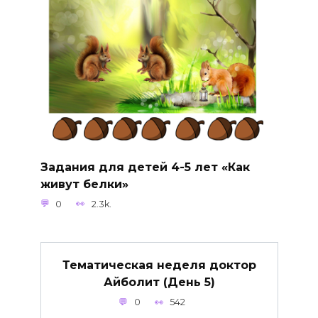
Задания для детей 4-5 лет «Как
живут белки»
0
2.3k.
Тематическая неделя доктор
Айболит (День 5)
0
542