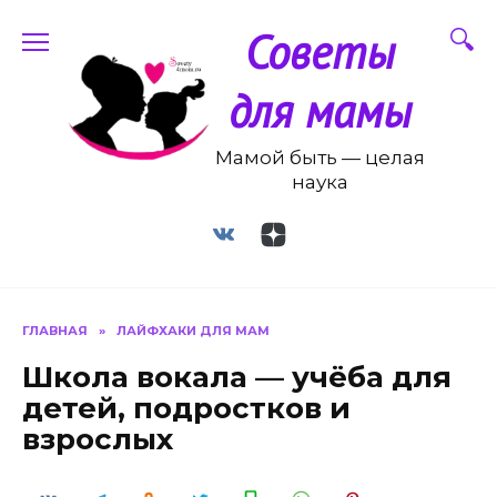
Перейти
Советы
к
содержанию
для мамы
Мамой быть — целая
наука
ГЛАВНАЯ
»
ЛАЙФХАКИ ДЛЯ МАМ
Школа вокала — учёба для
детей, подростков и
взрослых