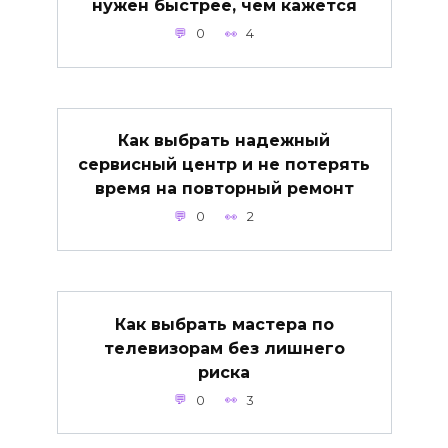
нужен быстрее, чем кажется
0
4
Как выбрать надежный
сервисный центр и не потерять
время на повторный ремонт
0
2
Как выбрать мастера по
телевизорам без лишнего
риска
0
3