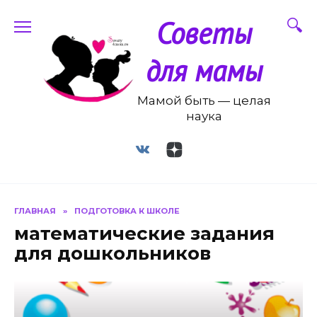
Перейти
Советы
к
содержанию
для мамы
Мамой быть — целая
наука
ГЛАВНАЯ
»
ПОДГОТОВКА К ШКОЛЕ
математические задания
для дошкольников