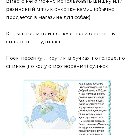
Вместо него можно использовать шишку или
резиновый мячик с «колючками» (обычно
продается в магазине для собак).
К нам в гости пришла куколка и она очень
сильно простудилась.
Поем песенку и крутим в ручках, по голове, по
спинке (по ходу стихотворения) суджок.