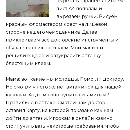
вырезать заранее. Сгибаем
лист А4 пополам и
вырезаем ручки. Рисуем
красным фломастером крест на лицевой
стороне нашего чемоданчика. Далее
приклеиваем все докторские инструменты и
обязательно их называем. Мои малыши
решили еще ее и разукрасить аптечку
блестящим клеем.
Мама: вот какие мы молодцы. Помогли доктору.
Но смотри у него же нет витаминок для нашей
куколки. А где можно купить витаминки?
Правильно в аптеке. Смотри нам доктор
оставил карту, на которой показано как нам
дойти до аптеки. Игрокам в онлайн казино
стоит учитывать некоторые требования, чтобы