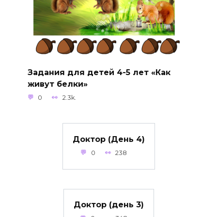
Задания для детей 4-5 лет «Как
живут белки»
0
2.3k.
Доктор (День 4)
0
238
Доктор (день 3)