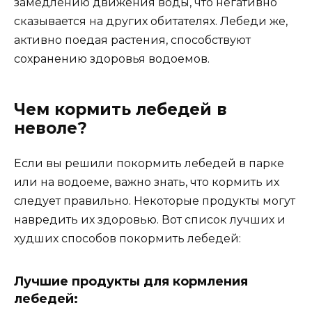
замедлению движения воды, что негативно
сказывается на других обитателях. Лебеди же,
активно поедая растения, способствуют
сохранению здоровья водоемов.
Чем кормить лебедей в
неволе?
Если вы решили покормить лебедей в парке
или на водоеме, важно знать, что кормить их
следует правильно. Некоторые продукты могут
навредить их здоровью. Вот список лучших и
худших способов покормить лебедей:
Лучшие продукты для кормления
лебедей: