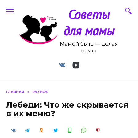
Перейти
Советы
к
содержанию
для мамы
Мамой быть — целая
наука
ГЛАВНАЯ
»
РАЗНОЕ
Лебеди: Что же скрывается
в их меню?