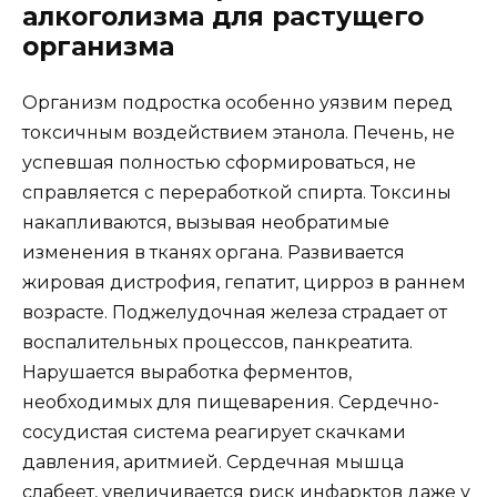
алкоголизма для растущего
организма
Организм подростка особенно уязвим перед
токсичным воздействием этанола. Печень, не
успевшая полностью сформироваться, не
справляется с переработкой спирта. Токсины
накапливаются, вызывая необратимые
изменения в тканях органа. Развивается
жировая дистрофия, гепатит, цирроз в раннем
возрасте. Поджелудочная железа страдает от
воспалительных процессов, панкреатита.
Нарушается выработка ферментов,
необходимых для пищеварения. Сердечно-
сосудистая система реагирует скачками
давления, аритмией. Сердечная мышца
слабеет, увеличивается риск инфарктов даже у