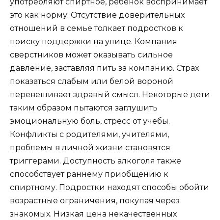
употребляют спиртное, ребенок воспринимает
это как норму. Отсутствие доверительных
отношений в семье толкает подростков к
поиску поддержки на улице. Компания
сверстников может оказывать сильное
давление, заставляя пить за компанию. Страх
показаться слабым или белой вороной
перевешивает здравый смысл. Некоторые дети
таким образом пытаются заглушить
эмоциональную боль, стресс от учебы.
Конфликты с родителями, учителями,
проблемы в личной жизни становятся
триггерами. Доступность алкоголя также
способствует раннему приобщению к
спиртному. Подростки находят способы обойти
возрастные ограничения, покупая через
знакомых. Низкая цена некачественных