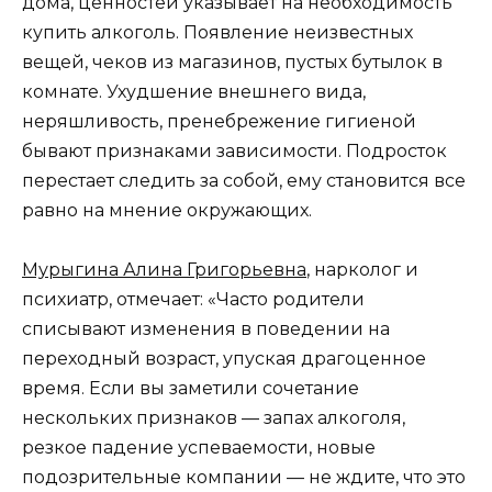
дома, ценностей указывает на необходимость
купить алкоголь. Появление неизвестных
вещей, чеков из магазинов, пустых бутылок в
комнате. Ухудшение внешнего вида,
неряшливость, пренебрежение гигиеной
бывают признаками зависимости. Подросток
перестает следить за собой, ему становится все
равно на мнение окружающих.
Мурыгина Алина Григорьевна
, нарколог и
психиатр, отмечает: «Часто родители
списывают изменения в поведении на
переходный возраст, упуская драгоценное
время. Если вы заметили сочетание
нескольких признаков — запах алкоголя,
резкое падение успеваемости, новые
подозрительные компании — не ждите, что это