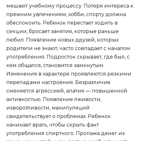
мешают учебному процессу. Потеря интереса к
прежним увлечениям, хобби, спорту должна
обеспокоить. Ребенок перестает ходить в
секции, бросает занятия, которые раньше
любил. Появление новых друзей, которых
родители не знают, часто совпадает с началом
употребления. Подросток скрывает, где был, с
кем общался, становится замкнутым.
Изменения в характере проявляются резкими
перепадами настроения. Безразличие
сменяется агрессией, апатия — повышенной
активностью. Появление лживости,
изворотливости, манипуляций
свидетельствует о проблемах. Ребенок
начинает врать, чтобы скрыть факт
употребления спиртного. Пропажа денег из