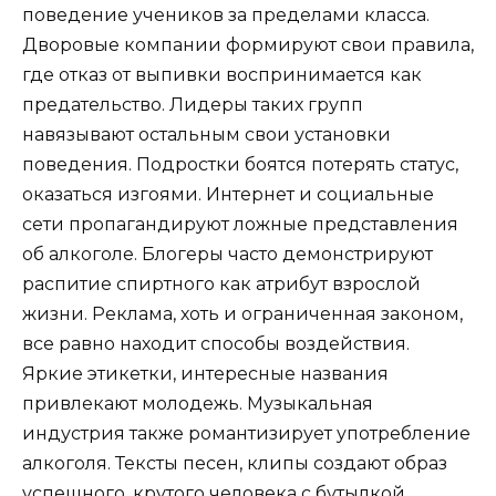
поведение учеников за пределами класса.
Дворовые компании формируют свои правила,
где отказ от выпивки воспринимается как
предательство. Лидеры таких групп
навязывают остальным свои установки
поведения. Подростки боятся потерять статус,
оказаться изгоями. Интернет и социальные
сети пропагандируют ложные представления
об алкоголе. Блогеры часто демонстрируют
распитие спиртного как атрибут взрослой
жизни. Реклама, хоть и ограниченная законом,
все равно находит способы воздействия.
Яркие этикетки, интересные названия
привлекают молодежь. Музыкальная
индустрия также романтизирует употребление
алкоголя. Тексты песен, клипы создают образ
успешного, крутого человека с бутылкой.