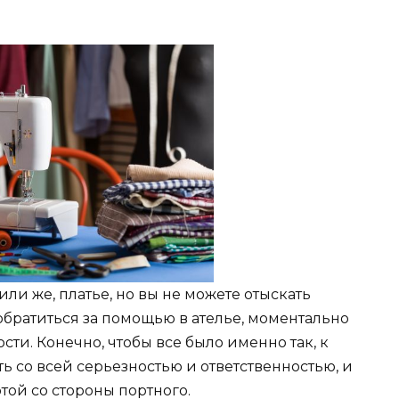
ли же, платье, но вы не можете отыскать
 обратиться за помощью в ателье, моментально
ти. Конечно, чтобы все было именно так, к
ь со всей серьезностью и ответственностью, и
той со стороны портного.