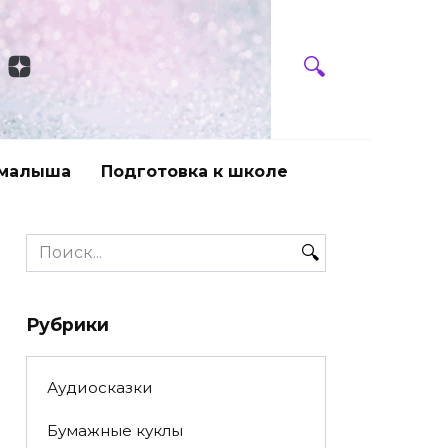
 малыша
Подготовка к школе
Search
for:
Рубрики
Аудиосказки
Бумажные куклы