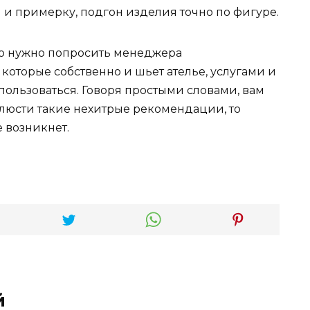
 и примерку, подгон изделия точно по фигуре.
но нужно попросить менеджера
оторые собственно и шьет ателье, услугами и
пользоваться. Говоря простыми словами, вам
блюсти такие нехитрые рекомендации, то
 возникнет.
й