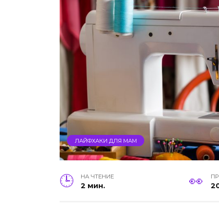
ЛАЙФХАКИ ДЛЯ МАМ
НА ЧТЕНИЕ
П
2 мин.
2