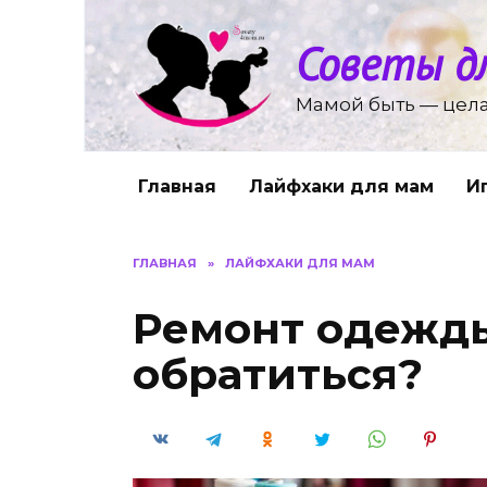
Перейти
к
Советы д
содержанию
Мамой быть — цела
Главная
Лайфхаки для мам
И
ГЛАВНАЯ
»
ЛАЙФХАКИ ДЛЯ МАМ
Ремонт одежды
обратиться?