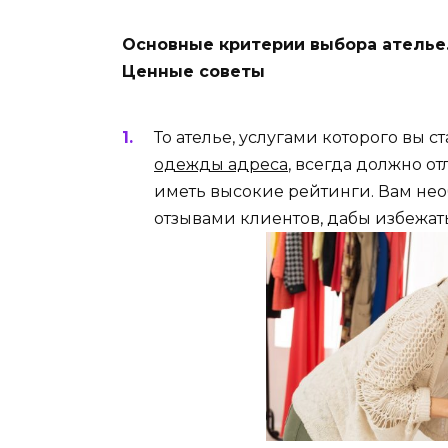
Основные критерии выбора ателье
Ценные советы
То ателье, услугами которого вы с
одежды адреса
, всегда должно о
иметь высокие рейтинги. Вам не
отзывами клиентов, дабы избежат