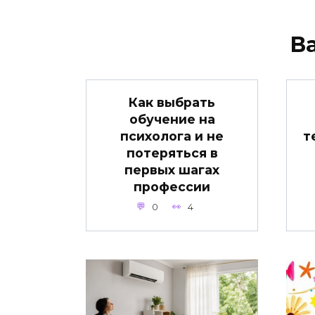
В
Как выбрать
обучение на
психолога и не
т
потеряться в
первых шагах
профессии
0
4