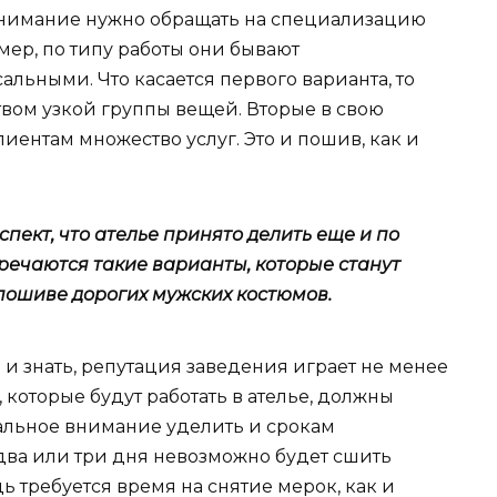
внимание нужно обращать на специализацию
мер, по типу работы они бывают
ьными. Что касается первого варианта, то
твом узкой группы вещей. Вторые в свою
лиентам множество услуг. Это и пошив, как и
спект, что ателье принято делить еще и по
речаются такие варианты, которые станут
пошиве дорогих мужских костюмов.
 и знать, репутация заведения играет не менее
, которые будут работать в ателье, должны
альное внимание уделить и срокам
 два или три дня невозможно будет сшить
 требуется время на снятие мерок, как и