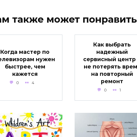
ам также может понравить
Как выбрать
Когда мастер по
надежный
елевизорам нужен
сервисный центр
быстрее, чем
не потерять вре
кажется
на повторный
ремонт
0
4
0
1