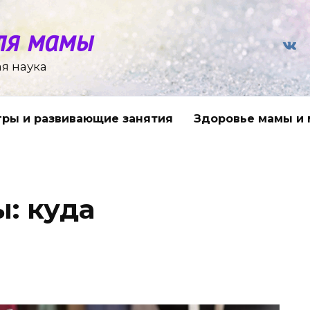
ля мамы
я наука
гры и развивающие занятия
Здоровье мамы и
: куда