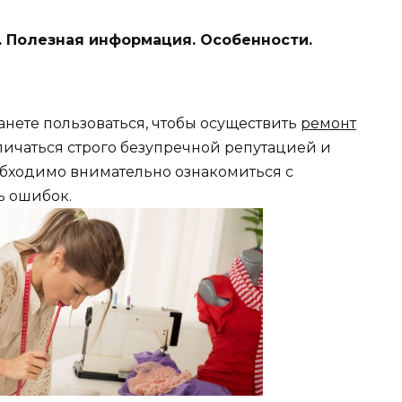
. Полезная информация. Особенности.
танете пользоваться, чтобы осуществить
ремонт
тличаться строго безупречной репутацией и
обходимо внимательно ознакомиться с
ь ошибок.