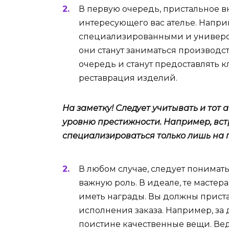
В первую очередь, пристальное 
интересующего вас ателье. Напри
специализированными и универсал
они станут заниматься производс
очередь и станут предоставлять к
реставрация изделий.
На заметку! Следует учитывать и тот а
уровню престижности. Например, вст
специализироваться только лишь на 
В любом случае, следует понимать
важную роль. В идеале, те мастера
иметь награды. Вы должны прист
исполнения заказа. Например, за
поистине качественные вещи. Ведь