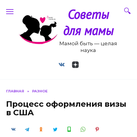
Перейти
Советы
к
содержанию
для мамы
Мамой быть — целая
наука
ГЛАВНАЯ
»
РАЗНОЕ
Процесс оформления визы
в США