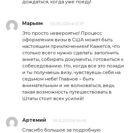
дождаться, когда уже поеду!
Марьям
05.09.2024 в 01:37
Это просто невероятно! Процесс
оформления визы в США может быть
настоящим приключением! Кажется, что
столько всего нужно сделать: заполнить
анкеты, собирать документы, готовиться к
собеседованию. Но, когда все это позади
и ты получаешь визу, чувствуешь себя на
седьмом небе! Главное – быть
внимательным и не волноваться, ведь
такая возможность путешествовать в
Штаты стоит всех усилий!
Артемий
24.12.2025 в 04:46
Спасибо большое за подробную