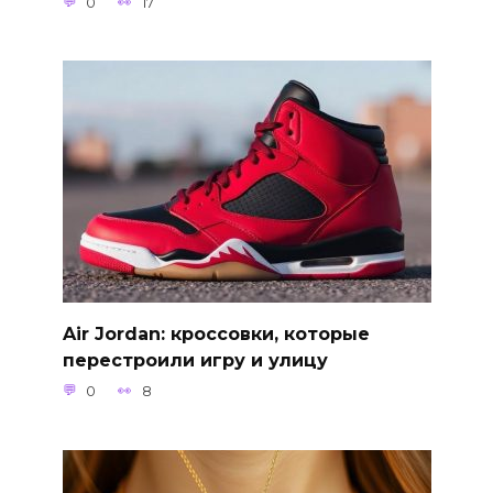
0
17
Air Jordan: кроссовки, которые
перестроили игру и улицу
0
8