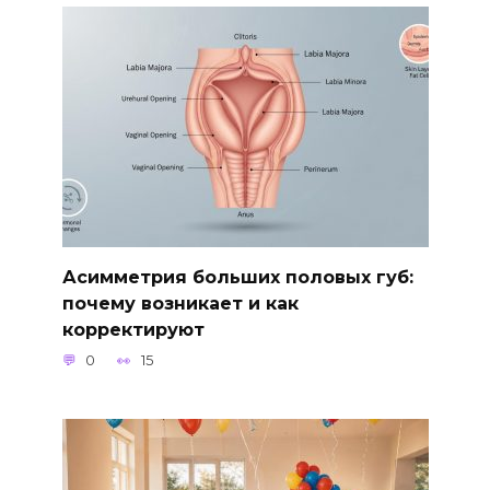
Асимметрия больших половых губ:
почему возникает и как
корректируют
0
15