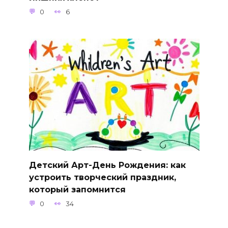
0
6
Детский Арт-День Рождения: как
устроить творческий праздник,
который запомнится
0
34