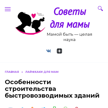
Перейти
Советы
к
содержанию
для мамы
Мамой быть — целая
наука
ГЛАВНАЯ
»
ЛАЙФХАКИ ДЛЯ МАМ
Особенности
строительства
быстровозводимых зданий