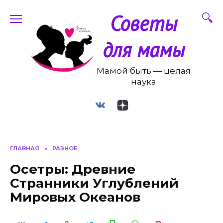
Перейти
Советы
к
содержанию
для мамы
Мамой быть — целая
наука
ГЛАВНАЯ
»
РАЗНОЕ
Осетры: Древние
Странники Углублений
Мировых Океанов