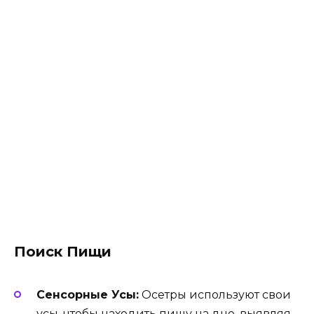
Поиск Пищи
Сенсорные Усы:
Осетры используют свои
усы, чтобы находить пищу на дне, выявляя