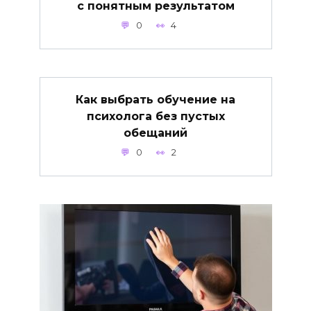
с понятным результатом
0
4
Как выбрать обучение на
психолога без пустых
обещаний
0
2