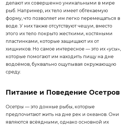
делают их совершенно уникальными в мире
рыб. Например, их тело имеет обтекаемую
форму, что позволяет им легко перемещаться в
воде. У них также отсутствуют чешуи, вместо
этого их тело покрыто жесткими, костяными
пластинками, которые защищают их от
хищников. Но самое интересное — это их «усы»,
которые помогают им находить пищу на дне
водоёмов, буквально ощупывая окружающую
среду.
Питание и Поведение Осетров
Осетры — это донные рыбы, которые
предпочитают жить на дне рек и океанов. Они
являются всёядными, однако основной их