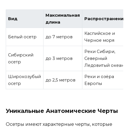
Максимальная
Вид
Распространение
длина
Каспийское и
Белый осетр
до 7 метров
Черное моря
Реки Сибири,
Сибирский
до 3 метров
Северный
осетр
Ледовитый океан
Широкозубый
Реки и озёра
до 2,5 метров
осетр
Европы
Уникальные Анатомические Черты
Осетры имеют характерные черты, которые