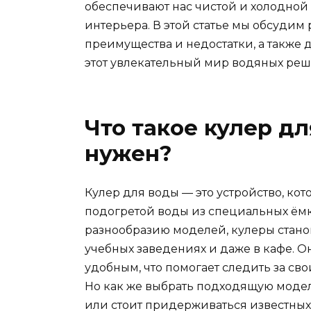
обеспечивают нас чистой и холодной
интерьера. В этой статье мы обсудим
преимущества и недостатки, а также 
этот увлекательный мир водяных ре
Что такое кулер дл
нужен?
Кулер для воды — это устройство, ко
подогретой воды из специальных ёмк
разнообразию моделей, кулеры станов
учебных заведениях и даже в кафе. О
удобным, что помогает следить за с
Но как же выбрать подходящую моде
или стоит придерживаться известных