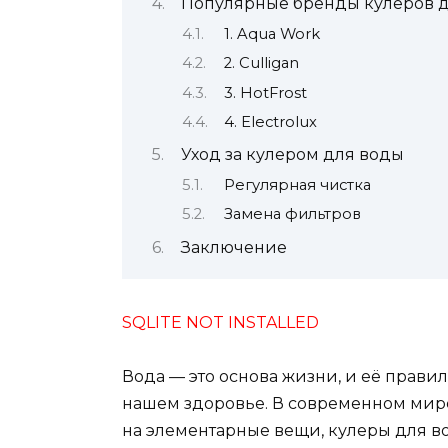
Популярные бренды кулеров 
1. Aqua Work
2. Culligan
3. HotFrost
4. Electrolux
Уход за кулером для воды
Регулярная чистка
Замена фильтров
Заключение
SQLITE NOT INSTALLED
Вода — это основа жизни, и её прави
нашем здоровье. В современном мире
на элементарные вещи, кулеры для во