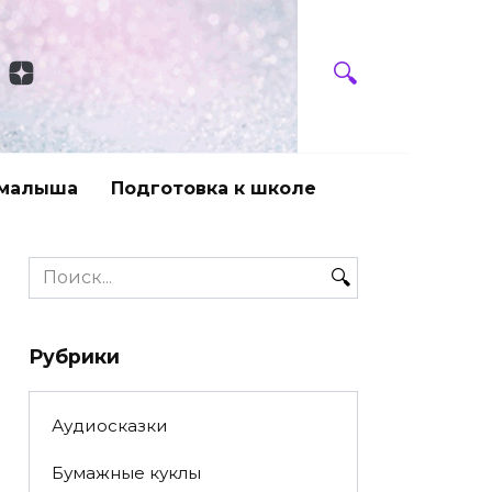
 малыша
Подготовка к школе
Search
for:
Рубрики
Аудиосказки
Бумажные куклы