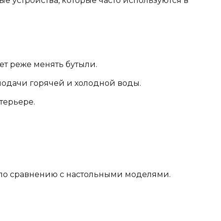
е устройства, которые часто используются в
ет реже менять бутыли.
одачи горячей и холодной воды.
терьере.
 по сравнению с настольными моделями.