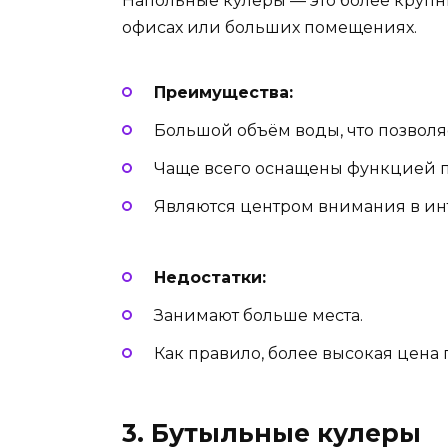
Напольные кулеры — это более крупны
офисах или больших помещениях.
Преимущества:
Большой объём воды, что позволя
Чаще всего оснащены функцией п
Являются центром внимания в ин
Недостатки:
Занимают больше места.
Как правило, более высокая цена
3. Бутыльные кулеры