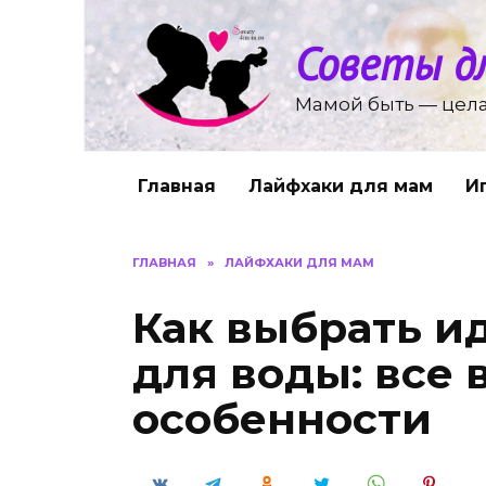
Перейти
к
Советы д
содержанию
Мамой быть — цела
Главная
Лайфхаки для мам
И
ГЛАВНАЯ
»
ЛАЙФХАКИ ДЛЯ МАМ
Как выбрать и
для воды: все 
особенности