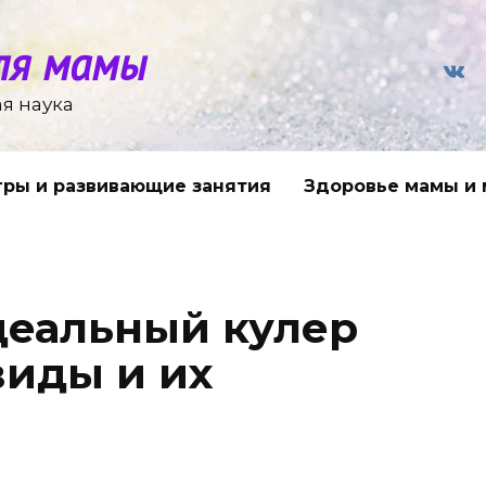
ля мамы
я наука
гры и развивающие занятия
Здоровье мамы и
деальный кулер
виды и их