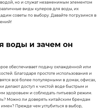
 водой, но и служат незаменимым элементом
 различные виды кулеров для воды, их
дадим советы по выбору. Давайте погрузимся в
шений!
я воды и зачем он
торое обеспечивает подачу охлаждённой или
остей. Благодаря простоте использования и
ятся всё более популярными в домах, офисах,
ни делают доступ к чистой воде быстрым и
воим здоровьем и соблюдать питьевой режим.
ль? Можно ли доверять китайским брендам
 имен? Прежде чем углубиться в выбор,