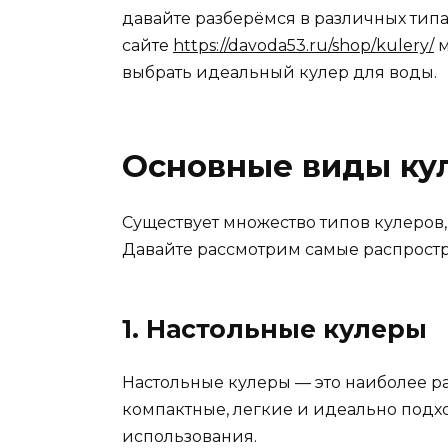
давайте разберёмся в различных типа
сайте
https://davoda53.ru/shop/kulery/
м
выбрать идеальный кулер для воды.
Основные виды ку
Существует множество типов кулеров,
Давайте рассмотрим самые распростр
1. Настольные кулеры
Настольные кулеры — это наиболее р
компактные, легкие и идеально подх
использования.