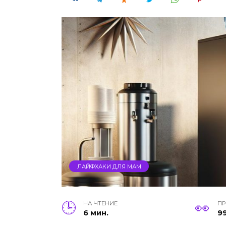
ЛАЙФХАКИ ДЛЯ МАМ
НА ЧТЕНИЕ
П
6 мин.
9