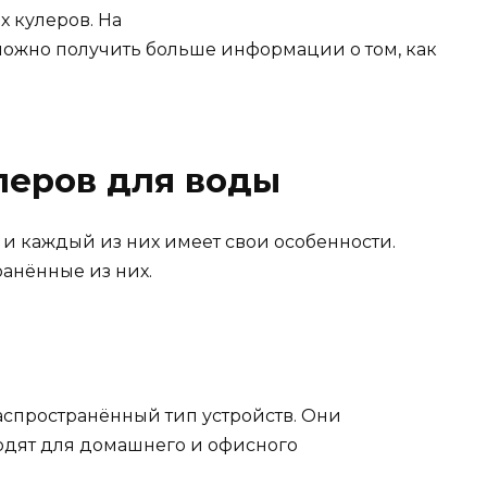
х кулеров. На
ожно получить больше информации о том, как
леров для воды
 и каждый из них имеет свои особенности.
анённые из них.
аспространённый тип устройств. Они
одят для домашнего и офисного