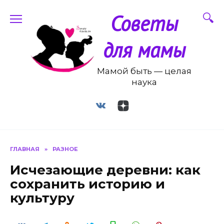
Перейти
Советы
к
содержанию
для мамы
Мамой быть — целая
наука
ГЛАВНАЯ
»
РАЗНОЕ
Исчезающие деревни: как
сохранить историю и
культуру