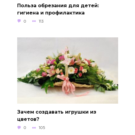
Польза обрезания для детей:
гигиена и профилактика
0
113
Зачем создавать игрушки из
цветов?
0
105