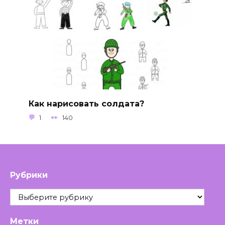
Как нарисовать солдата?
1
140
Рубрики
Рубрики
Метки