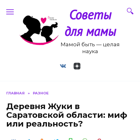
Перейти
Советы
к
содержанию
для мамы
Мамой быть — целая
наука
ГЛАВНАЯ
»
РАЗНОЕ
Деревня Жуки в
Саратовской области: миф
или реальность?