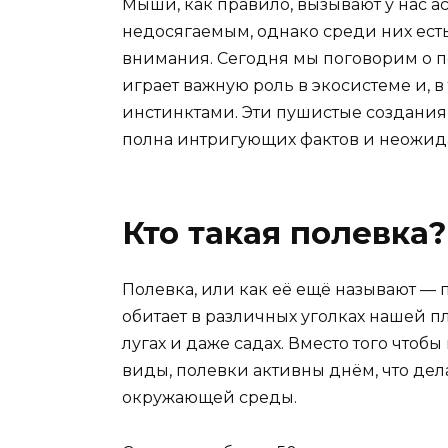
Мыши, как правило, вызывают у нас а
недосягаемым, однако среди них ест
внимания. Сегодня мы поговорим о 
играет важную роль в экосистеме и, 
инстинктами. Эти пушистые создания 
полна интригующих фактов и неожид
Кто такая полевка?
Полевка, или как её ещё называют — 
обитает в различных уголках нашей пл
лугах и даже садах. Вместо того чтоб
виды, полевки активны днём, что де
окружающей среды.