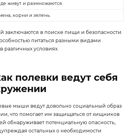
де живут и размножаются.
ена, корни и зелень.
 заключаются в поиске пищи и безопасности.
пособностью питаться разными видами
 в различных условиях.
ак полевки ведут себя
кружении
левые мыши ведут довольно социальный образ
ии, что помогает им защищаться от хищников
шей обнаруживает потенциальную опасность,
дупреждая остальных о необходимости