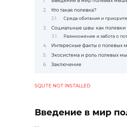
Введение в мир полевых мыш
Кто такая полевка?
Среда обитания и приорит
Социальные швы: как полевки
Размножение и забота о по
Интересные факты о полевых 
Экосистема и роль полевых м
Заключение
SQLITE NOT INSTALLED
Введение в мир п