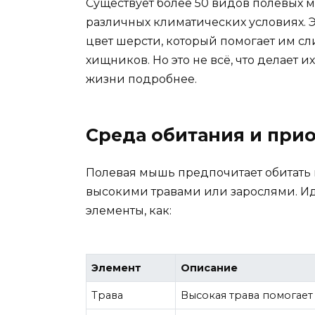
Существует более 50 видов полевых 
различных климатических условиях.
цвет шерсти, который помогает им с
хищников. Но это не всё, что делает 
жизни подробнее.
Среда обитания и при
Полевая мышь предпочитает обитать в
высокими травами или зарослями. Ид
элементы, как:
Элемент
Описание
Трава
Высокая трава помогает