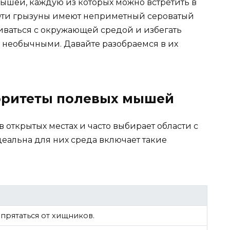
мышей, каждую из которых можно встретить в
 Эти грызуны имеют неприметный сероватый
ливаться с окружающей средой и избегать
их необычными. Давайте разобраемся в их
оритеты полевых мышей
 открытых местах и часто выбирает области с
еальна для них среда включает такие
 прятаться от хищников.