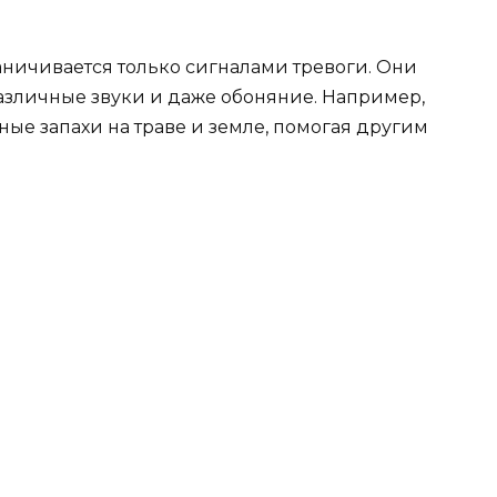
ничивается только сигналами тревоги. Они
азличные звуки и даже обоняние. Например,
ые запахи на траве и земле, помогая другим