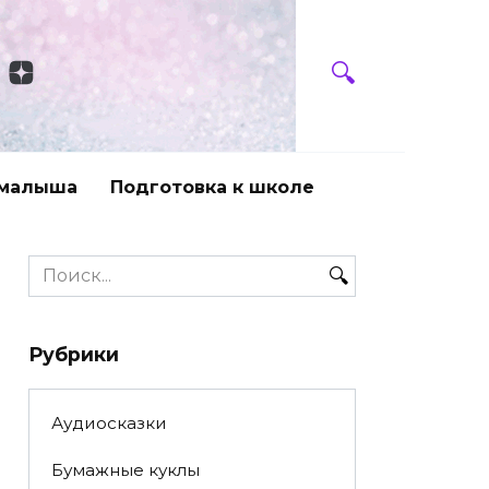
 малыша
Подготовка к школе
Search
for:
Рубрики
Аудиосказки
Бумажные куклы