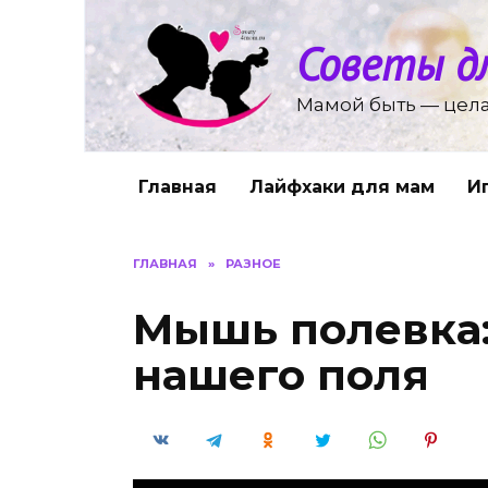
Перейти
к
Советы д
содержанию
Мамой быть — цела
Главная
Лайфхаки для мам
И
ГЛАВНАЯ
»
РАЗНОЕ
Мышь полевка:
нашего поля