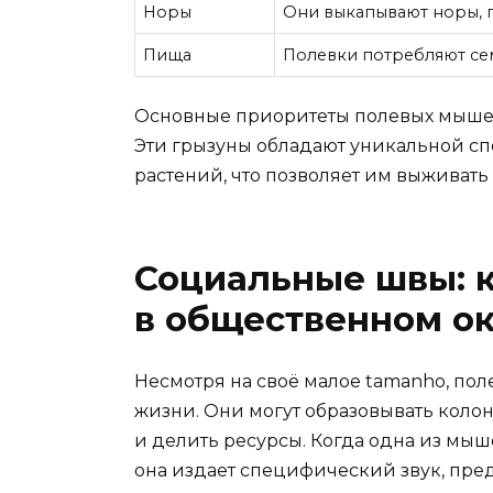
Норы
Они выкапывают норы, г
Пища
Полевки потребляют сем
Основные приоритеты полевых мышей
Эти грызуны обладают уникальной с
растений, что позволяет им выживать
Социальные швы: к
в общественном о
Несмотря на своё малое tamanho, по
жизни. Они могут образовывать колон
и делить ресурсы. Когда одна из мы
она издает специфический звук, пре