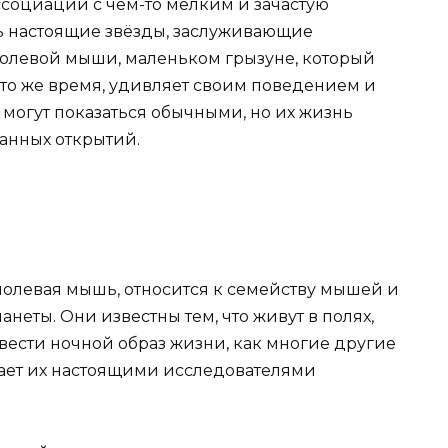
ссоциации с чем-то мелким и зачастую
ь настоящие звёзды, заслуживающие
полевой мыши, маленьком грызуне, который
в то же время, удивляет своим поведением и
могут показаться обычными, но их жизнь
анных открытий.
полевая мышь, относится к семейству мышей и
анеты. Они известны тем, что живут в полях,
ы вести ночной образ жизни, как многие другие
лает их настоящими исследователями