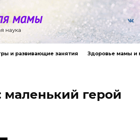
ля мамы
я наука
гры и развивающие занятия
Здоровье мамы и
 маленький герой