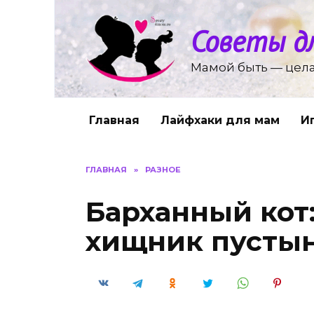
Перейти
к
Советы д
содержанию
Мамой быть — цела
Главная
Лайфхаки для мам
И
ГЛАВНАЯ
»
РАЗНОЕ
Барханный кот
хищник пусты