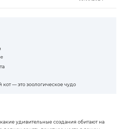
и
ие
та
 кот — это зоологическое чудо
 какие удивительные создания обитают на