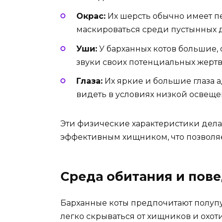
Окрас:
Их шерсть обычно имеет пе
маскироваться среди пустынных 
Уши:
У барханных котов большие, 
звуки своих потенциальных жертв
Глаза:
Их яркие и большие глаза 
видеть в условиях низкой освеще
Эти физические характеристики дела
эффективным хищником, что позволяе
Среда обитания и пов
Барханные коты предпочитают полупу
легко скрываться от хищников и охоти