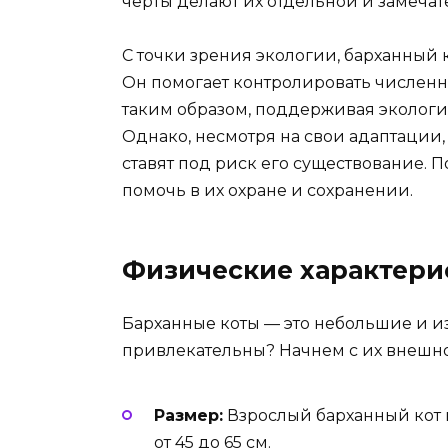
черты делают их отдельной и замечат
С точки зрения экологии, барханный 
Он помогает контролировать численн
таким образом, поддерживая экологи
Однако, несмотря на свои адаптации, 
ставят под риск его существование. 
помочь в их охране и сохранении.
Физические характери
Барханные коты — это небольшие и и
привлекательны? Начнем с их внешно
Размер:
Взрослый барханный кот вес
от 45 до 65 см.