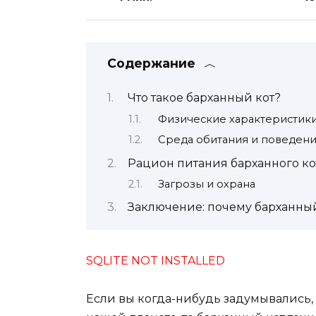
Содержание
Что такое барханный кот?
Физические характеристик
Среда обитания и поведен
Рацион питания барханного ко
Загрозы и охрана
Заключение: почему барханный
SQLITE NOT INSTALLED
Если вы когда-нибудь задумывались,