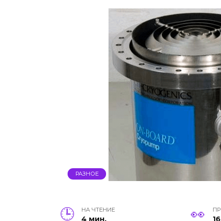
РАЗНОЕ
НА ЧТЕНИЕ
П
4 мин.
16