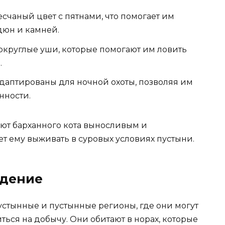
счаный цвет с пятнами, что помогает им
дюн и камней.
округлые уши, которые помогают им ловить
.
адаптированы для ночной охоты, позволяя им
нности.
ют барханного кота выносливым и
т ему выживать в суровых условиях пустыни.
едение
стынные и пустынные регионы, где они могут
ться на добычу. Они обитают в норах, которые