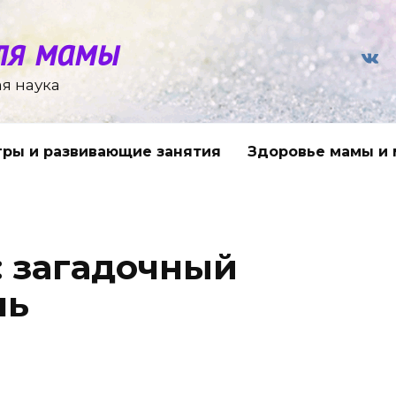
ля мамы
я наука
гры и развивающие занятия
Здоровье мамы и
: загадочный
нь