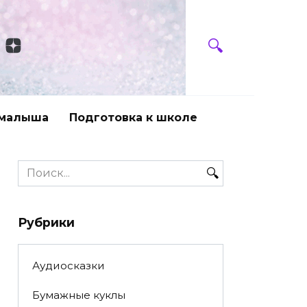
 малыша
Подготовка к школе
Search
for:
Рубрики
Аудиосказки
Бумажные куклы