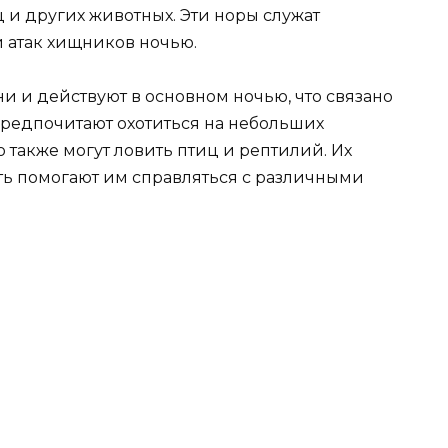
 и других животных. Эти норы служат
 атак хищников ночью.
и и действуют в основном ночью, что связано
редпочитают охотиться на небольших
 также могут ловить птиц и рептилий. Их
ть помогают им справляться с различными