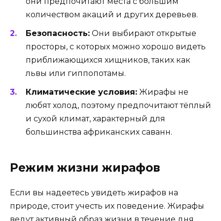
они предпочитают места с большим
количеством акаций и других деревьев.
Безопасность:
Они выбирают открытые
просторы, с которых можно хорошо видеть
приближающихся хищников, таких как
львы или гиппопотамы.
Климатические условия:
Жирафы не
любят холод, поэтому предпочитают тёплый
и сухой климат, характерный для
большинства африканских саванн.
Режим жизни жирафов
Если вы надеетесь увидеть жирафов на
природе, стоит учесть их поведение. Жирафы
ведут активный образ жизни в течение дня,