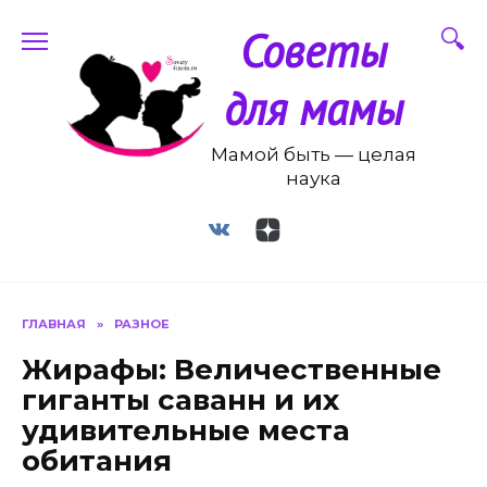
Перейти
Советы
к
содержанию
для мамы
Мамой быть — целая
наука
ГЛАВНАЯ
»
РАЗНОЕ
Жирафы: Величественные
гиганты саванн и их
удивительные места
обитания