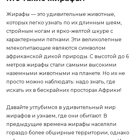
Жирафы — это удивительные животные,
которых легко узнать по их длинным шеям,
стройным ногам и ярко-желтой шкуре с
характерными пятнами. Эти великолепные
млекопитающие являются символом
африканской дикой природы. С высотой до 6
метров жирафы стали самыми высокими
наземными животными на планете. Но их не
просто можно наблюдать: надо знать, где
искать их в бескрайних просторах Африки!
Давайте углубимся в удивительный мир
жирафов и узнаем, где они обитают. В
предыдущие времена жирафы населяли
гораздо более обширные территории, однако