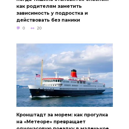
как родителям заметить
зависимость у подростка и
действовать без паники
0
20
Кронштадт за морем: как прогулка
на «Метеоре» превращает
одночасовую поездку в маленькое