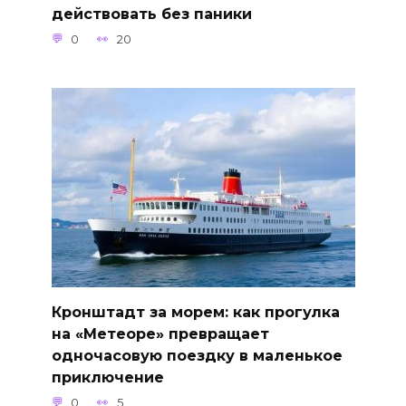
действовать без паники
0
20
Кронштадт за морем: как прогулка
на «Метеоре» превращает
одночасовую поездку в маленькое
приключение
0
5