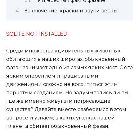
Интересный факт о фазане
Заключение: краски и звуки весны
SQLITE NOT INSTALLED
Среди множества удивительных животных,
обитающих в наших широтах, обыкновенный
фазан занимает одно из самых ярких мест. С его
ярким оперением и грациозными
движениями сложно не восхититься этим
пернатым созданиям. Но задумывались ли вы,
где же именно живут эти потрясающие
существа? Давайте вместе разберемся в этом
вопросе и узнаем, в каких уголках нашей
планеты обитает обыкновенный фазан.