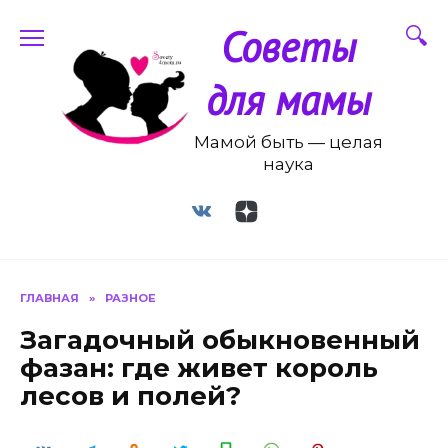
Перейти
Советы
к
содержанию
для мамы
Мамой быть — целая
наука
ГЛАВНАЯ
»
РАЗНОЕ
Загадочный обыкновенный
фазан: где живет король
лесов и полей?