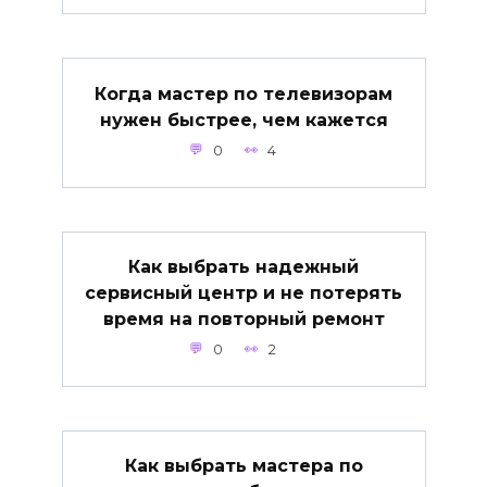
Когда мастер по телевизорам
нужен быстрее, чем кажется
0
4
Как выбрать надежный
сервисный центр и не потерять
время на повторный ремонт
0
2
Как выбрать мастера по