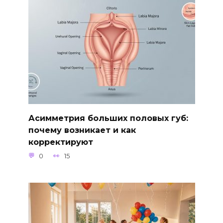
Асимметрия больших половых губ:
почему возникает и как
корректируют
0
15