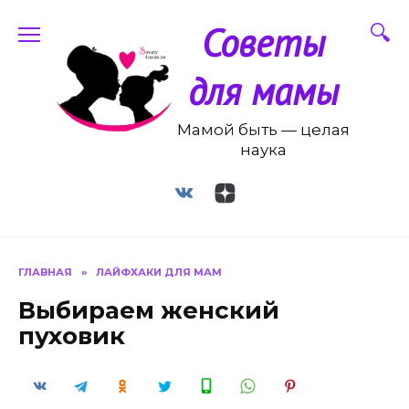
Перейти
Советы
к
содержанию
для мамы
Мамой быть — целая
наука
ГЛАВНАЯ
»
ЛАЙФХАКИ ДЛЯ МАМ
Выбираем женский
пуховик