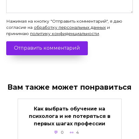
Нажимая на кнопку "Отправить комментарий", я даю
согласие на
обработку персональных данных
и
принимаю
политику конфиденциальности
.
Вам также может понравиться
Как выбрать обучение на
психолога и не потеряться в
первых шагах профессии
0
4