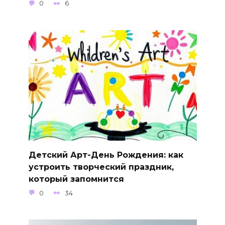
0
6
Детский Арт-День Рождения: как
устроить творческий праздник,
который запомнится
0
34