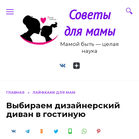
Перейти
Советы
к
содержанию
для мамы
Мамой быть — целая
наука
ГЛАВНАЯ
»
ЛАЙФХАКИ ДЛЯ МАМ
Выбираем дизайнерский
диван в гостиную