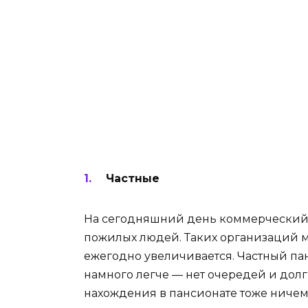
Частные
На сегодняшний день коммерческий 
пожилых людей. Таких организаций м
ежегодно увеличивается. Частный пан
намного легче — нет очередей и дол
нахождения в пансионате тоже ничем