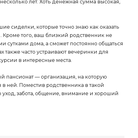
 несколько лет. Хоть денежная сумма высокая,
.
шие сиделки, которые точно знаю как оказать
 Кроме того, ваш близкий родственник не
ыми сутками дома, а сможет постоянно общаться
х также часто устраивают вечеринки для
курсии в интересные места.
ный пансионат — организация, на которую
 в ней. Поместив родственника в такой
 уход, забота, общение, внимание и хороший