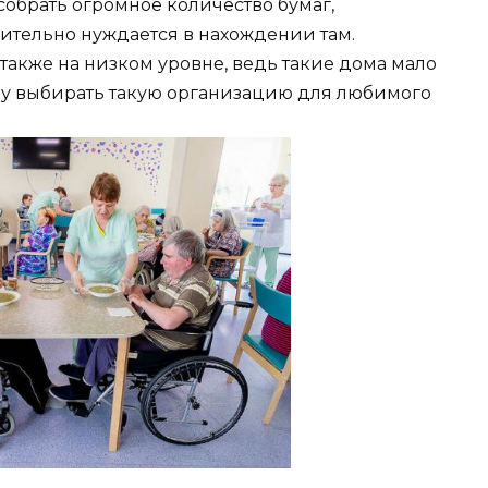
обрать огромное количество бумаг,
ительно нуждается в нахождении там.
также на низком уровне, ведь такие дома мало
му выбирать такую организацию для любимого