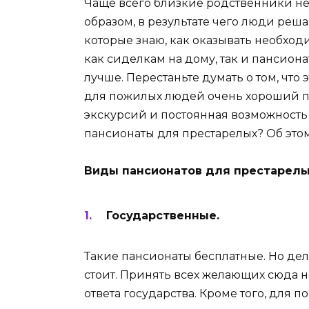
Чаще всего близкие родственники не
образом, в результате чего люди реш
которые знаю, как оказывать необход
как сиделкам на дому, так и пансион
лучше. Перестаньте думать о том, что
для пожилых людей очень хороший п
экскурсий и постоянная возможность
пансионаты для престарелых? Об этом
Виды пансионатов
для
престарелы
Государственные.
Такие пансионаты бесплатные. Но дела
стоит. Принять всех желающих сюда н
ответа государства. Кроме того, для