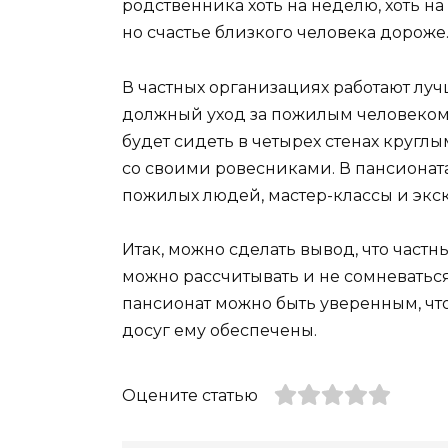
родственника хоть на неделю, хоть на
но счастье близкого человека дороже
В частных организациях работают луч
должный уход за пожилым человеком.
будет сидеть в четырех стенах кругл
со своими ровесниками. В пансионата
пожилых людей, мастер-классы и экс
Итак, можно сделать вывод, что част
можно рассчитывать и не сомневаться
пансионат можно быть уверенным, что
досуг ему обеспечены.
Оцените статью