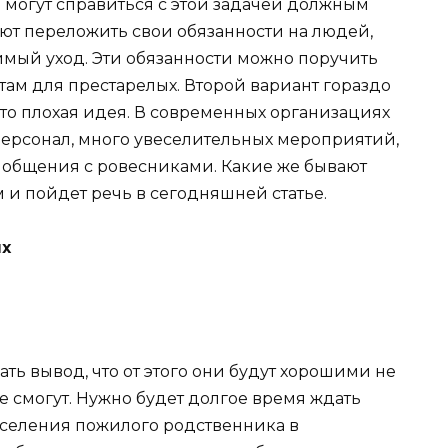
 могут справиться с этой задачей должным
ают переложить свои обязанности на людей,
имый уход. Эти обязанности можно поручить
атам для престарелых. Второй вариант гораздо
 это плохая идея. В современных организациях
ерсонал, много увеселительных мероприятий,
 общения с ровесниками. Какие же бывают
 и пойдет речь в сегодняшней статье.
х
ть вывод, что от этого они будут хорошими не
е смогут. Нужно будет долгое время ждать
 поселения пожилого родственника в