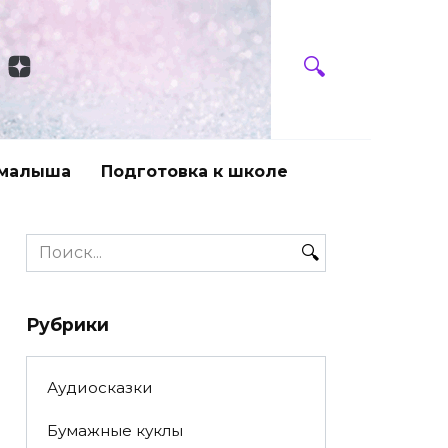
 малыша
Подготовка к школе
Search
for:
Рубрики
Аудиосказки
Бумажные куклы