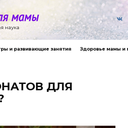
ля мамы
я наука
гры и развивающие занятия
Здоровье мамы и
НАТОВ ДЛЯ
?