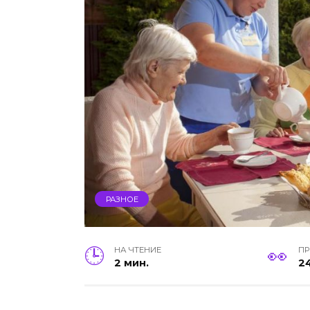
РАЗНОЕ
НА ЧТЕНИЕ
П
2 мин.
2