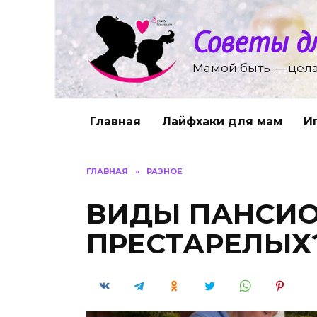
Перейти
к
Советы д
содержанию
Мамой быть — цела
Главная
Лайфхаки для мам
И
ГЛАВНАЯ
»
РАЗНОЕ
ВИДЫ ПАНСИО
ПРЕСТАРЕЛЫХ