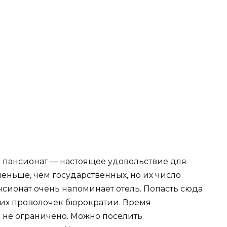
пансионат — настоящее удовольствие для
еньше, чем государственных, но их число
сионат очень напоминает отель. Попасть сюда
гих проволочек бюрократии. Время
 не ограничено. Можно поселить