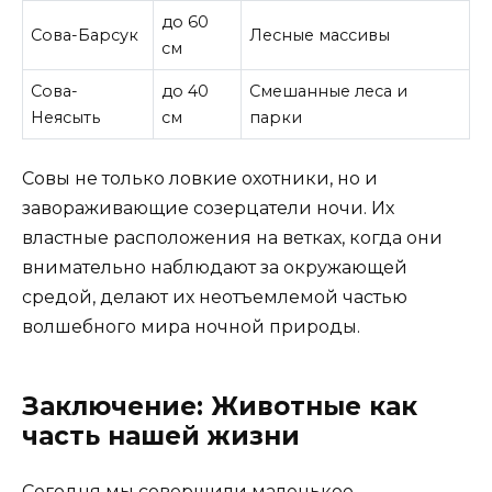
до 60
Сова-Барсук
Лесные массивы
см
Сова-
до 40
Смешанные леса и
Неясыть
см
парки
Совы не только ловкие охотники, но и
завораживающие созерцатели ночи. Их
властные расположения на ветках, когда они
внимательно наблюдают за окружающей
средой, делают их неотъемлемой частью
волшебного мира ночной природы.
Заключение: Животные как
часть нашей жизни
Сегодня мы совершили маленькое