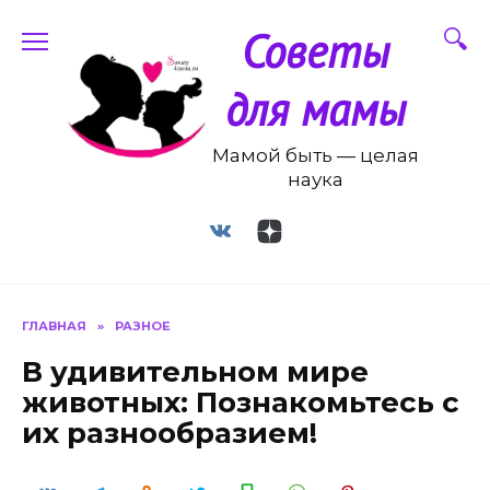
Перейти
Советы
к
содержанию
для мамы
Мамой быть — целая
наука
ГЛАВНАЯ
»
РАЗНОЕ
В удивительном мире
животных: Познакомьтесь с
их разнообразием!