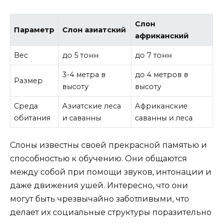
Слон
Параметр
Слон азиатский
африканский
Вес
до 5 тонн
до 7 тонн
3-4 метра в
до 4 метров в
Размер
высоту
высоту
Среда
Азиатские леса
Африканские
обитания
и саванны
саванны и леса
Слоны известны своей прекрасной памятью и
способностью к обучению. Они общаются
между собой при помощи звуков, интонации и
даже движения ушей. Интересно, что они
могут быть чрезвычайно заботливыми, что
делает их социальные структуры поразительно