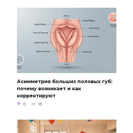
Асимметрия больших половых губ:
почему возникает и как
корректируют
0
15