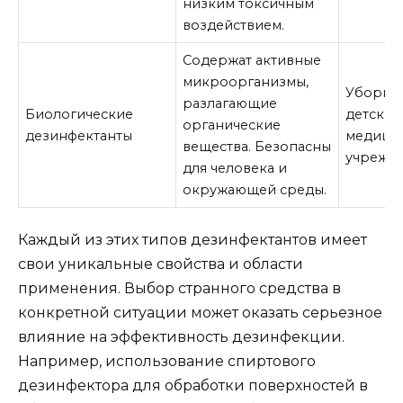
низким токсичным
воздействием.
Содержат активные
микроорганизмы,
Уборка 
разлагающие
Биологические
детских 
органические
дезинфектанты
медици
вещества. Безопасны
учрежде
для человека и
окружающей среды.
Каждый из этих типов дезинфектантов имеет
свои уникальные свойства и области
применения. Выбор странного средства в
конкретной ситуации может оказать серьезное
влияние на эффективность дезинфекции.
Например, использование спиртового
дезинфектора для обработки поверхностей в