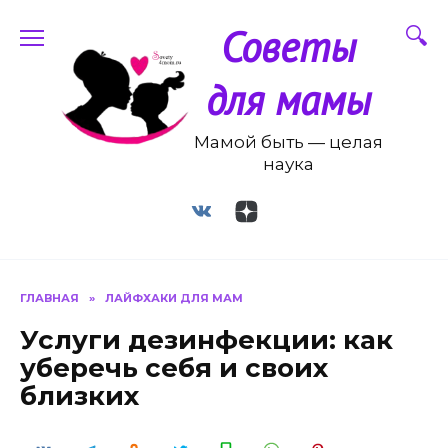
Перейти
Советы
к
содержанию
для мамы
Мамой быть — целая
наука
ГЛАВНАЯ
»
ЛАЙФХАКИ ДЛЯ МАМ
Услуги дезинфекции: как
уберечь себя и своих
близких