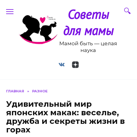
Перейти
Советы
к
содержанию
для мамы
Мамой быть — целая
наука
ГЛАВНАЯ
»
РАЗНОЕ
Удивительный мир
японских макак: веселье,
дружба и секреты жизни в
горах