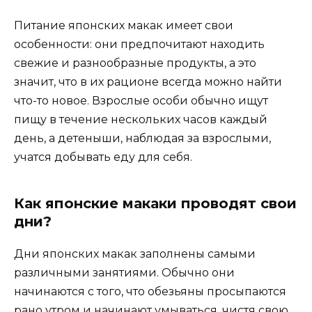
Питание японских макак имеет свои
особенности: они предпочитают находить
свежие и разнообразные продукты, а это
значит, что в их рационе всегда можно найти
что-то новое. Взрослые особи обычно ищут
пищу в течение нескольких часов каждый
день, а детеныши, наблюдая за взрослыми,
учатся добывать еду для себя.
Как японские макаки проводят свои
дни?
Дни японских макак заполнены самыми
различными занятиями. Обычно они
начинаются с того, что обезьяны просыпаются
рано утром и начинают умываться, чистя свою