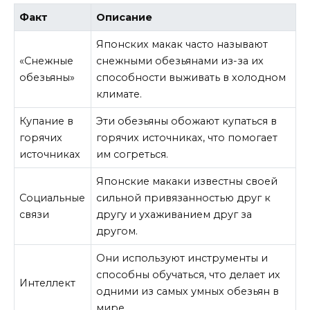
Факт
Описание
Японских макак часто называют
«Снежные
снежными обезьянами из-за их
обезьяны»
способности выживать в холодном
климате.
Купание в
Эти обезьяны обожают купаться в
горячих
горячих источниках, что помогает
источниках
им согреться.
Японские макаки известны своей
Социальные
сильной привязанностью друг к
связи
другу и ухаживанием друг за
другом.
Они используют инструменты и
способны обучаться, что делает их
Интеллект
одними из самых умных обезьян в
мире.