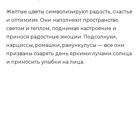
Желтые цветы символизируют радость, счастье
и оптимизм. Они наполняют пространство
светом и теплом, поднимая настроение и
принося радостные эмоции. Подсолнухи,
нарциссы, ромашки, ранункулусы — все они
призваны озарять день яркими лучами солнца
и приносить улыбки на лица.