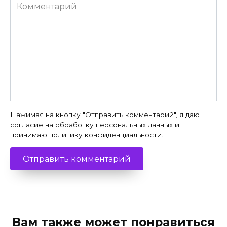
Комментарий
Нажимая на кнопку "Отправить комментарий", я даю
согласие на
обработку персональных данных
и
принимаю
политику конфиденциальности
.
Вам также может понравиться