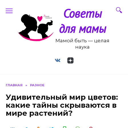
Перейти
Советы
к
содержанию
для мамы
Мамой быть — целая
наука
ГЛАВНАЯ
»
РАЗНОЕ
Удивительный мир цветов:
какие тайны скрываются в
мире растений?