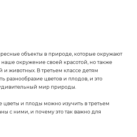
ересные объекты в природе, которые окружают
 наше окружение своей красотой, но также
 и животных. В третьем классе детям
ь разнообразие цветов и плодов, и это
 удивительный мир природы.
е цветы и плоды можно изучить в третьем
ны с ними, и почему это так важно для