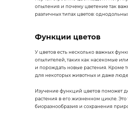
опыления и почему цветение так важн
различных типах цветов: однодольных
Функции цветов
У цветов есть несколько важных фун
опылителей, таких как насекомые ил
и порождать новые растения. Кроме т
для некоторых животных и даже люде
Изучение функций цветов поможет де
растения в его жизненном цикле. Это
биоразнообразия и сохранения прир