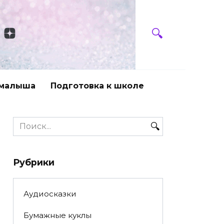
 малыша
Подготовка к школе
Search
for:
Рубрики
Аудиосказки
Бумажные куклы