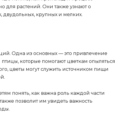
о для растений. Они также узнают о
, двудольных, крупных и мелких.
кций. Одна из основных — это привлечение
и птицы, которые помогают цветкам опыляться
ого, цветы могут служить источником пищи
й.
тям понять, как важна роль каждой части
 также позволит им увидеть важность
оды.