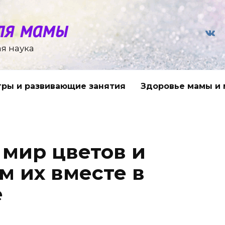
ля мамы
я наука
гры и развивающие занятия
Здоровье мамы и
мир цветов и
м их вместе в
е