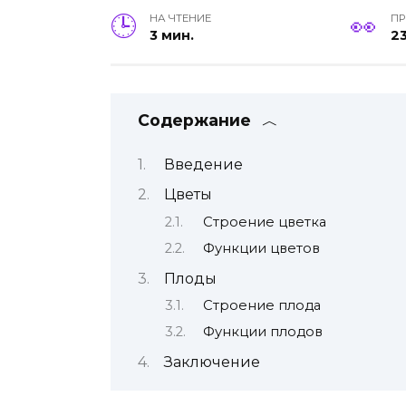
НА ЧТЕНИЕ
П
3 мин.
2
Содержание
Введение
Цветы
Строение цветка
Функции цветов
Плоды
Строение плода
Функции плодов
Заключение