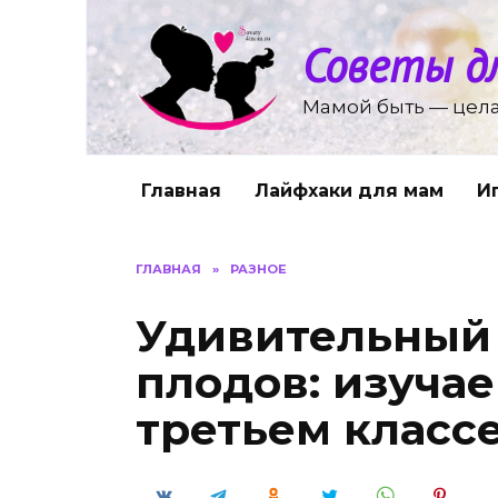
Перейти
к
Советы д
содержанию
Мамой быть — цела
Главная
Лайфхаки для мам
И
ГЛАВНАЯ
»
РАЗНОЕ
Удивительный 
плодов: изучае
третьем класс