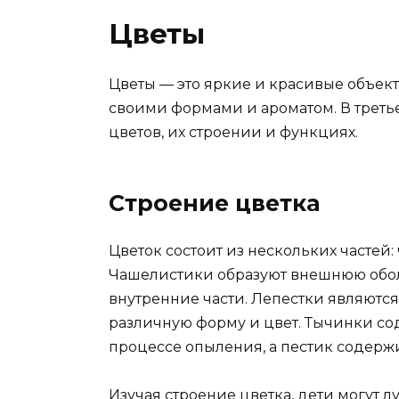
Цветы
Цветы — это яркие и красивые объек
своими формами и ароматом. В третье
цветов, их строении и функциях.
Строение цветка
Цветок состоит из нескольких частей:
Чашелистики образуют внешнюю обо
внутренние части. Лепестки являются
различную форму и цвет. Тычинки сод
процессе опыления, а пестик содержи
Изучая строение цветка, дети могут 