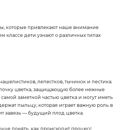
ты, которые привлекают наше внимание
м классе дети узнают о различных типах
 чашелистиков, лепестков, тычинок и пестика.
лочку цветка, защищающую более нежные
 самой заметной частью цветка и могут иметь
ержат пыльцу, которая играет важную роль в
т завязь — будущий плод цветка.
лучше понять, как происходит процесс