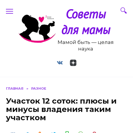
Перейти
Советы
к
содержанию
для мамы
Мамой быть — целая
наука
ГЛАВНАЯ
»
РАЗНОЕ
Участок 12 соток: плюсы и
минусы владения таким
участком