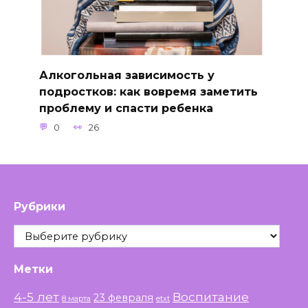
Алкогольная зависимость у
подростков: как вовремя заметить
проблему и спасти ребенка
0
26
Рубрики
Рубрики
Метки
4-5 лет
Воспитание
23 февраля
8 марта
etxt