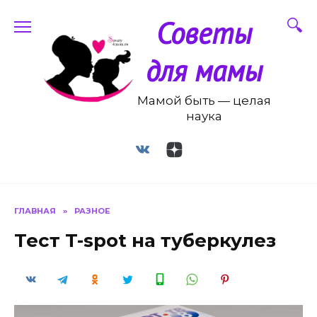
Перейти
Советы
к
содержанию
для мамы
Мамой быть — целая
наука
ГЛАВНАЯ
»
РАЗНОЕ
Тест T-spot на туберкулез