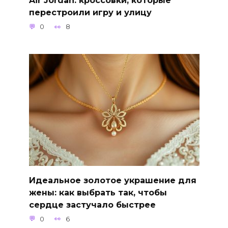
Air Jordan: кроссовки, которые
перестроили игру и улицу
0
8
Идеальное золотое украшение для
жены: как выбрать так, чтобы
сердце застучало быстрее
0
6