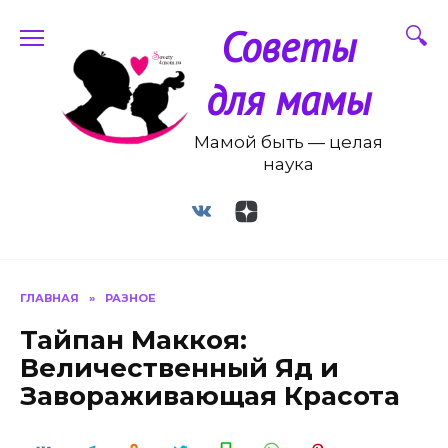
Перейти
Советы
к
содержанию
для мамы
Мамой быть — целая
наука
ГЛАВНАЯ
»
РАЗНОЕ
Тайпан Маккоя:
Величественный Яд и
Завораживающая Красота