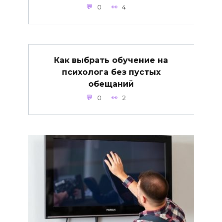
0
4
Как выбрать обучение на
психолога без пустых
обещаний
0
2