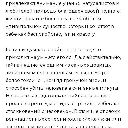
привлекают внимание ученых, натуралистов и
любителей природы благодаря своей полноте
жизни. Давайте больше узнаем об этом
удивительном существе, который сочетает в
себе как беспокойство, так и красоту.
Если вы думаете о тайпане, первое, что
приходит на ум – это его яд. Да, действительно,
тайпан является одним из самых ядовитых
змей на Земле. По оценкам, его яд в 50 раз
более токсичен, чем яд гремучей змеи, и
способен убить человека в считанные минуты.
Но не все так однозначно: тайпанов не так
просто встретить, и они, как правило, избегают
столкновений с человеком. В отличие от своих
репутационных соперников, таких как ужи или
аспиды, эти змеи предпочитают держаться