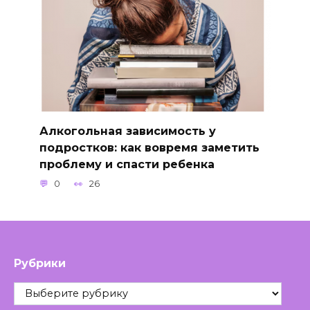
Алкогольная зависимость у
подростков: как вовремя заметить
проблему и спасти ребенка
0
26
Рубрики
Рубрики