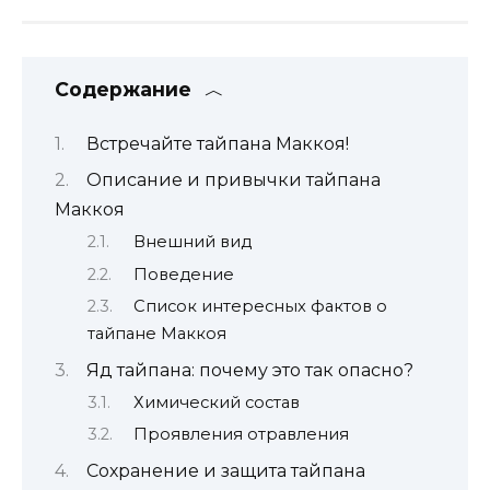
Содержание
Встречайте тайпана Маккоя!
Описание и привычки тайпана
Маккоя
Внешний вид
Поведение
Список интересных фактов о
тайпане Маккоя
Яд тайпана: почему это так опасно?
Химический состав
Проявления отравления
Сохранение и защита тайпана