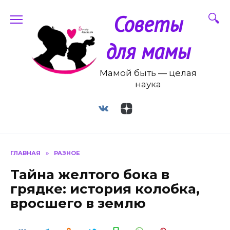
Перейти
Советы
к
содержанию
для мамы
Мамой быть — целая
наука
ГЛАВНАЯ
»
РАЗНОЕ
Тайна желтого бока в
грядке: история колобка,
вросшего в землю