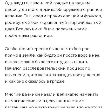
Однажды в маленькой грядке на заднем
дворе у дачного домика обнаружили странное
явление. Там, среди прочих овощей и фруктов,
рос круглый бок, окрашенный в яркий желтый
цвет. Все дачники были поражены этим
необычным растением.
Особенно интересно было то, что бок рос
прямо в земле, как будто он просто врос в нее,
и невозможно было его оттуда вытащить.
Начался расследовательский процесс по
выяснению, что же это за загадочное существо
и как оно оказалось в грядке.
Многие дачники начали деликатно намекать
на магические силы, связанные с этим
растением, но никто точно не знал, что же это за