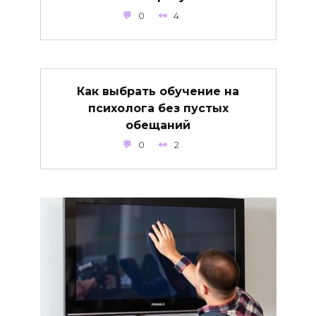
0
4
Как выбрать обучение на
психолога без пустых
обещаний
0
2