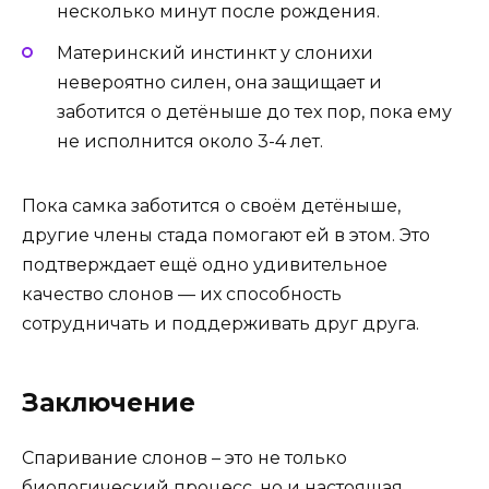
несколько минут после рождения.
Материнский инстинкт у слонихи
невероятно силен, она защищает и
заботится о детёныше до тех пор, пока ему
не исполнится около 3-4 лет.
Пока самка заботится о своём детёныше,
другие члены стада помогают ей в этом. Это
подтверждает ещё одно удивительное
качество слонов — их способность
сотрудничать и поддерживать друг друга.
Заключение
Спаривание слонов – это не только
биологический процесс, но и настоящая