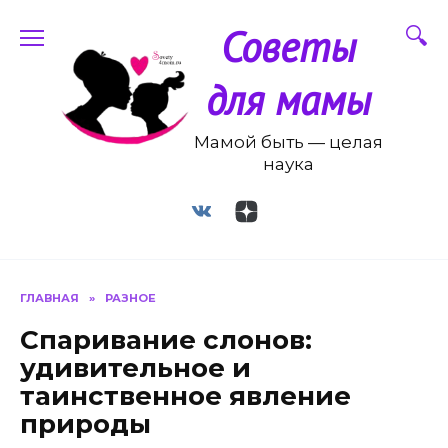
Перейти
Советы
к
содержанию
для мамы
Мамой быть — целая
наука
ГЛАВНАЯ
»
РАЗНОЕ
Спаривание слонов:
удивительное и
таинственное явление
природы