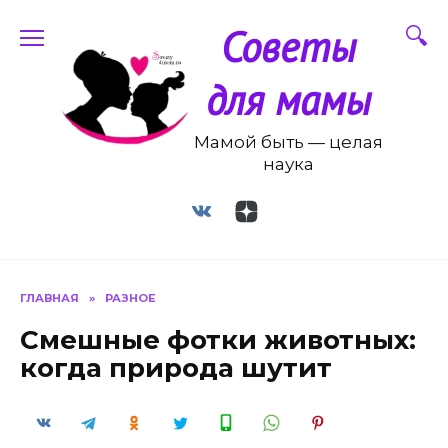
Перейти
Советы
к
содержанию
для мамы
Мамой быть — целая
наука
ГЛАВНАЯ
»
РАЗНОЕ
Смешные фотки животных:
когда природа шутит