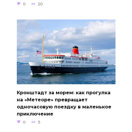
0
20
Кронштадт за морем: как прогулка
на «Метеоре» превращает
одночасовую поездку в маленькое
приключение
0
5