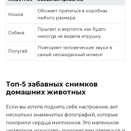
Обожает прятаться в коробках
Кошка
любого размера
Прыгает и вертится, как будто
Собака
никогда не видела игрушку
Повторяет человеческие звуки в
Попугай
самый неожиданный момент
Топ-5 забавных снимков
домашних животных
Если вы хотите поднять себе настроение, вот
несколько знаменитых фотографий, которые
покорили сердца миллионов. Это маленькое
«животное искусство» поможет вам отвлечься и