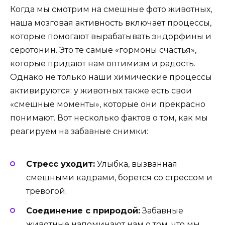
Когда мы смотрим на смешные фото животных,
наша мозговая активность включает процессы,
которые помогают вырабатывать эндорфины и
серотонин. Это те самые «гормоны счастья»,
которые придают нам оптимизм и радость.
Однако не только наши химические процессы
активируются: у животных также есть свои
«смешные моменты», которые они прекрасно
понимают. Вот несколько фактов о том, как мы
реагируем на забавные снимки:
Стресс уходит:
Улыбка, вызванная
смешными кадрами, борется со стрессом и
тревогой.
Соединение с природой:
Забавные
животные напоминают нам о том, что мы