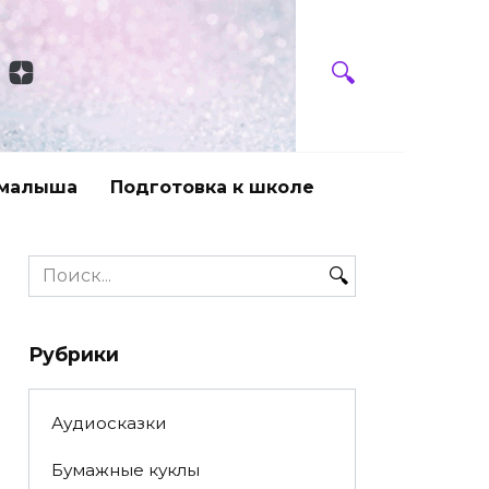
 малыша
Подготовка к школе
Search
for:
Рубрики
Аудиосказки
Бумажные куклы