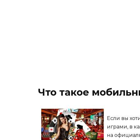
Что такое мобильн
Если вы хот
играми, в к
на официал