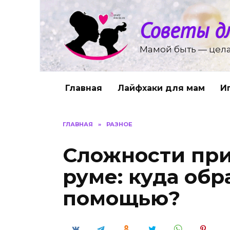
Перейти
к
Советы д
содержанию
Мамой быть — цела
Главная
Лайфхаки для мам
И
ГЛАВНАЯ
»
РАЗНОЕ
Сложности при
руме: куда обр
помощью?