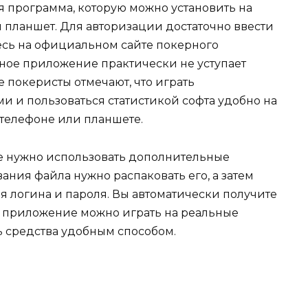
 программа, которую можно установить на
 планшет. Для авторизации достаточно ввести
тесь на официальном сайте покерного
ное приложение практически не уступает
 покеристы отмечают, что играть
и и пользоваться статистикой софта удобно на
 телефоне или планшете.
е нужно использовать дополнительные
ния файла нужно распаковать его, а затем
я логина и пароля. Вы автоматически получите
ое приложение можно играть на реальные
ь средства удобным способом.