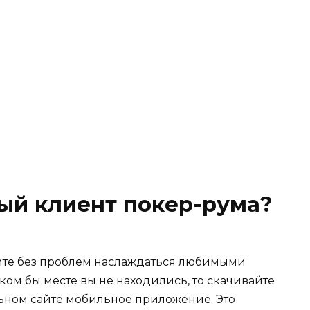
ый клиент покер-рума?
ите без проблем наслаждаться любимыми
аком бы месте вы не находились, то скачивайте
ьном сайте мобильное приложение. Это