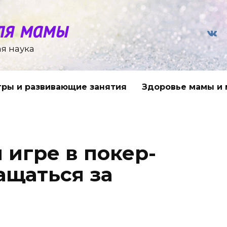
ля мамы
я наука
гры и развивающие занятия
Здоровье мамы и
 игре в покер-
ащаться за