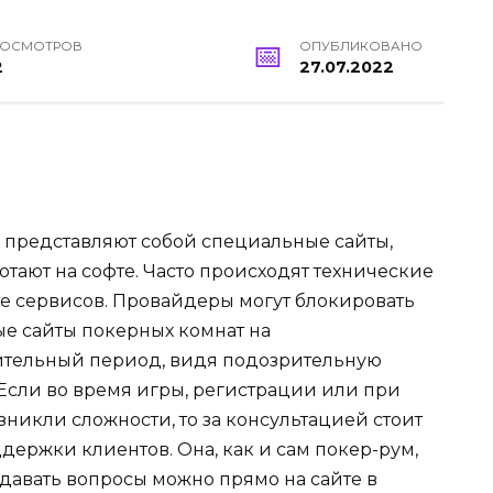
РОСМОТРОВ
ОПУБЛИКОВАНО
2
27.07.2022
 представляют собой специальные сайты,
отают на софте. Часто происходят технические
те сервисов. Провайдеры могут блокировать
е сайты покерных комнат на
тельный период, видя подозрительную
 Если во время игры, регистрации или при
икли сложности, то за консультацией стоит
держки клиентов. Она, как и сам покер-рум,
адавать вопросы можно прямо на сайте в