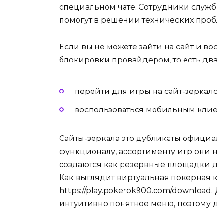
специальном чате. Сотрудники служ
помогут в решении технических проб
Если вы не можете зайти на сайт и в
блокировки провайдером, то есть два
перейти для игры на сайт-зеркало
воспользоваться мобильным клие
Сайты-зеркала это дубликаты официа
функционалу, ассортименту игр они н
создаются как резервные площадки д
Как выглядит виртуальная покерная к
https://play.pokerok900.com/download
.
интуитивно понятное меню, поэтому д