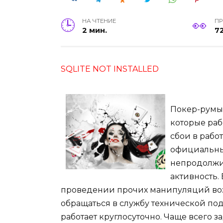
НА ЧТЕНИЕ
П
2 мин.
7
SQLITE NOT INSTALLED
Покер-румы
которые раб
сбои в рабо
официальны
непродолжи
активность.
проведении прочих манипуляций возн
обращаться в службу технической под
работает круглосуточно. Чаще всего з