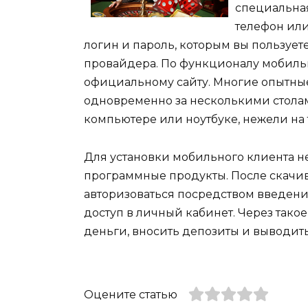
специальная
телефон или
логин и пароль, которым вы пользуе
провайдера. По функционалу мобиль
официальному сайту. Многие опытные
одновременно за несколькими столам
компьютере или ноутбуке, нежели на
Для установки мобильного клиента н
программные продукты. После скачива
авторизоваться посредством введени
доступ в личный кабинет. Через так
деньги, вносить депозиты и выводит
Оцените статью