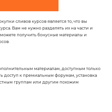
упки сливов курсов является то, что вы
урса. Вам не нужно разделять их на части и
ы можете получить бонусные материалы и
сов.
дополнительным материалам, доступным только
ыть доступ к премиальным форумам, установка
астным группам или другим похожим