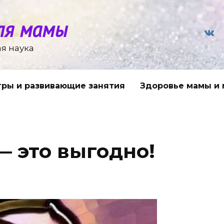
ля мамы
я наука
гры и развивающие занятия
Здоровье мамы и
— это выгодно!