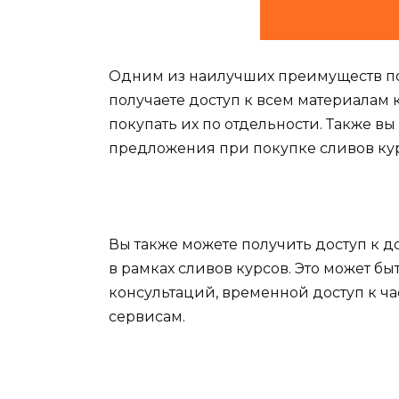
Одним из наилучших преимуществ пок
получаете доступ к всем материалам к
покупать их по отдельности. Также в
предложения при покупке сливов кур
Вы также можете получить доступ к 
в рамках сливов курсов. Это может б
консультаций, временной доступ к ч
сервисам.