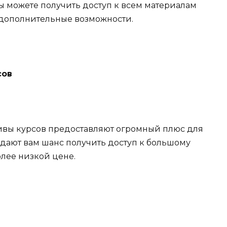
вы можете получить доступ к всем материалам
и дополнительные возможности.
сов
ливы курсов предоставляют огромный плюс для
дают вам шанс получить доступ к большому
олее низкой цене.