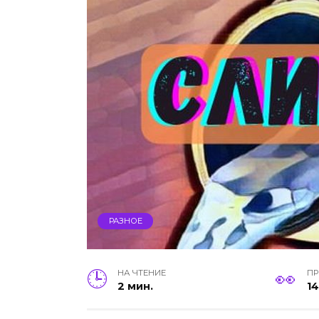
РАЗНОЕ
НА ЧТЕНИЕ
П
2 мин.
1