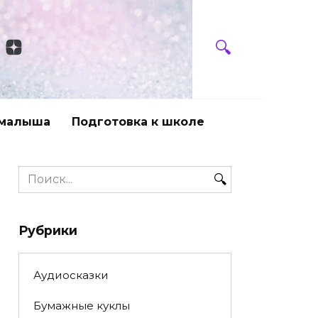
 малыша
Подготовка к школе
Search
for:
Рубрики
Аудиосказки
Бумажные куклы