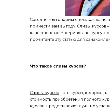
Сегодня мы говорим о том, как ваше
принести вам выгоду. Сливы курсов –
качественные материалы по курсу, п
прочитайте эту статью для ознакомле
Что такое сливы курсов?
Сливы курсов
– это курсы, которые д
стоимость приобретения полного кур
курсов, предоставляют лучшие услов