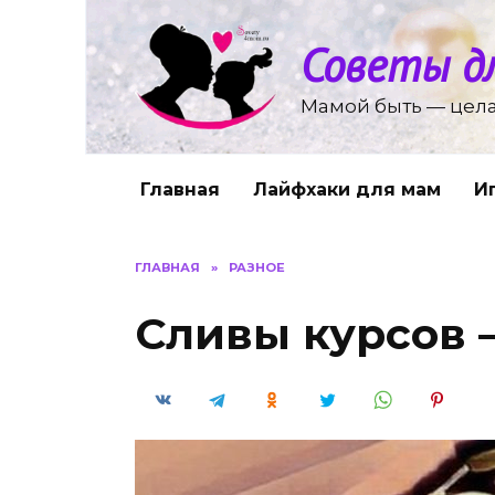
Перейти
к
Советы д
содержанию
Мамой быть — цела
Главная
Лайфхаки для мам
И
ГЛАВНАЯ
»
РАЗНОЕ
Сливы курсов 