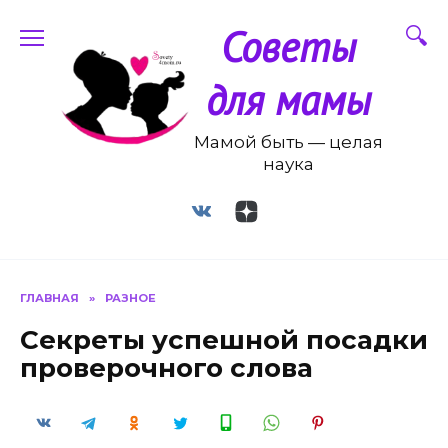
Перейти
Советы
к
содержанию
для мамы
Мамой быть — целая
наука
ГЛАВНАЯ
»
РАЗНОЕ
Секреты успешной посадки
проверочного слова