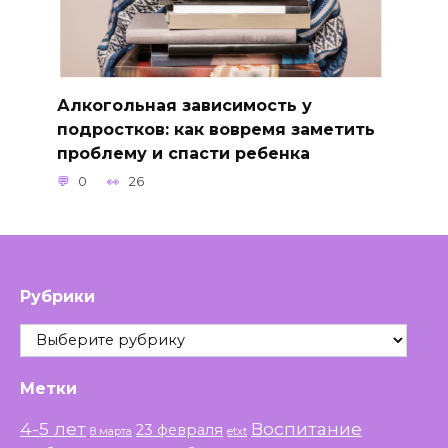
Алкогольная зависимость у
подростков: как вовремя заметить
проблему и спасти ребенка
0
26
Рубрики
Рубрики
Метки
4-5 лет
Воспитание
23 февраля
8 марта
etxt