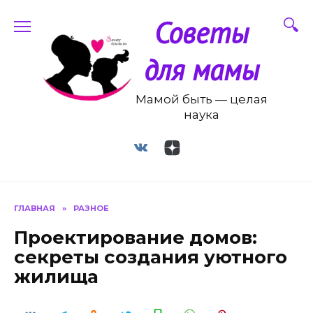
Перейти
Советы
к
содержанию
для мамы
Мамой быть — целая
наука
ГЛАВНАЯ
»
РАЗНОЕ
Проектирование домов:
секреты создания уютного
жилища