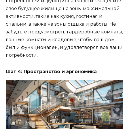
потребностей и функциональности. Разделите
свое будущее жилище на зоны максимальной
активности, такие как кухня, гостиная и
спальни, а также на зоны отдыха и работы. Не
забудьте предусмотреть гардеробные комнаты,
ванные комнаты и кладовые, чтобы ваш дом
был и функционален, и удовлетворял все ваши
потребности.
Шаг 4: Пространство и эргономика