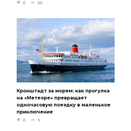
0
20
Кронштадт за морем: как прогулка
на «Метеоре» превращает
одночасовую поездку в маленькое
приключение
0
5