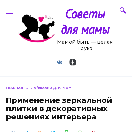
Перейти
Советы
к
содержанию
для мамы
Мамой быть — целая
наука
ГЛАВНАЯ
»
ЛАЙФХАКИ ДЛЯ МАМ
Применение зеркальной
плитки в декоративных
решениях интерьера