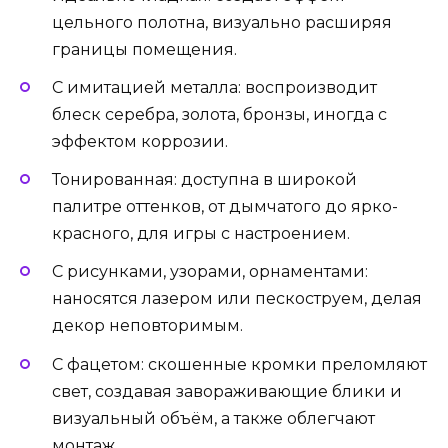
цельного полотна, визуально расширяя
границы помещения.
С имитацией металла: воспроизводит
блеск серебра, золота, бронзы, иногда с
эффектом коррозии.
Тонированная: доступна в широкой
палитре оттенков, от дымчатого до ярко-
красного, для игры с настроением.
С рисунками, узорами, орнаментами:
наносятся лазером или пескоструем, делая
декор неповторимым.
С фацетом: скошенные кромки преломляют
свет, создавая завораживающие блики и
визуальный объём, а также облегчают
монтаж.