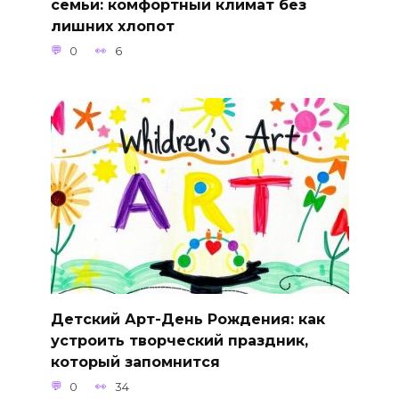
семьи: комфортный климат без
лишних хлопот
0
6
Детский Арт-День Рождения: как
устроить творческий праздник,
который запомнится
0
34