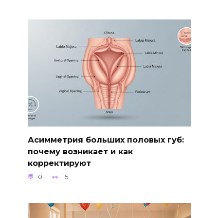
Асимметрия больших половых губ:
почему возникает и как
корректируют
0
15