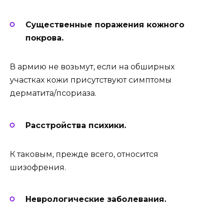
Существенные
поражения кожного
покрова.
В армию не возьмут, если на обширных
участках кожи присутствуют симптомы
дерматита/псориаза.
Расстройства психики.
К таковым, прежде всего, относится
шизофрения.
Неврологические заболевания.