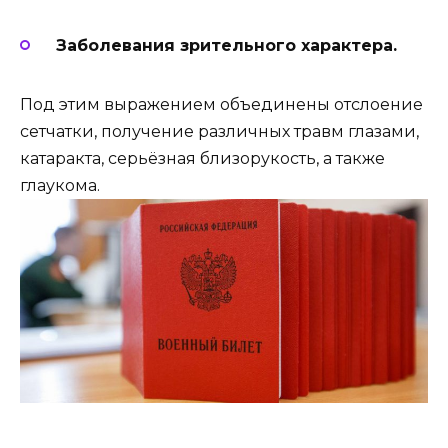
Заболевания зрительного характера.
Под этим выражением объединены отслоение
сетчатки, получение различных травм глазами,
катаракта, серьёзная близорукость, а также
глаукома.