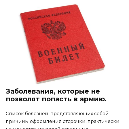
Заболевания, которые не
позволят попасть в армию.
Список болезней, представляющих собой
причины оформления отсрочки, практически