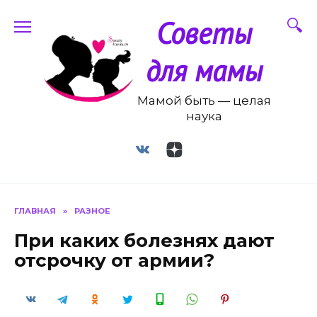
Перейти
Советы
к
содержанию
для мамы
Мамой быть — целая
наука
ГЛАВНАЯ
»
РАЗНОЕ
При каких болезнях дают
отсрочку от армии?