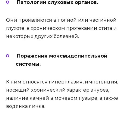
Патологии
слуховых органов.
Они проявляются в полной или частичной
глухоте, в хроническом протекании отита и
некоторых других болезней.
Поражения мочевыделительной
системы.
К ним относятся гиперплазия, импотенция,
носящий хронический характер энурез,
наличие камней в мочевом пузыре, а также
водянка яичка.