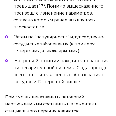
превышает 17°. Помимо вышесказанного,
произошло изменение параметров,
согласно которым ранее выявлялось
плоскостопие.
Затем по “популярности” идут сердечно-
сосудистые заболевания (к примеру,
гипертония, а также аритмия).
На третьей позиции находятся поражения
пищеварительной системы. Сюда, прежде
всего, относятся язвенные образования в
желудке и 12-пёрстной кишке.
Помимо вышеназванных патологий,
неотъемлемыми составными элементами
специального перечня являются: