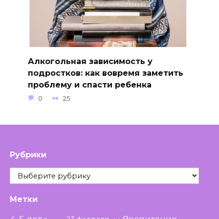
Алкогольная зависимость у
подростков: как вовремя заметить
проблему и спасти ребенка
0
25
Рубрики
Рубрики
Метки
4-5 лет
Воспитание