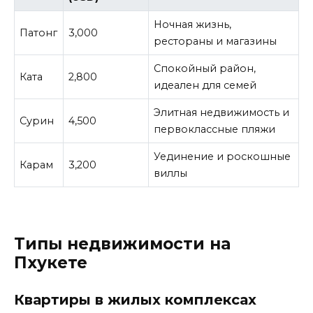
Ночная жизнь,
Патонг
3,000
рестораны и магазины
Спокойный район,
Ката
2,800
идеален для семей
Элитная недвижимость и
Сурин
4,500
первоклассные пляжи
Уединение и роскошные
Карам
3,200
виллы
Типы недвижимости на
Пхукете
Квартиры в жилых комплексах