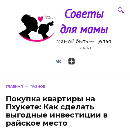
Перейти
Советы
к
содержанию
для мамы
Мамой быть — целая
наука
ГЛАВНАЯ
»
РАЗНОЕ
Покупка квартиры на
Пхукете: Как сделать
выгодные инвестиции в
райское место