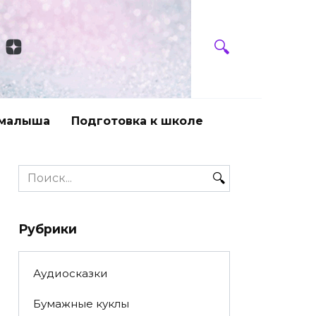
 малыша
Подготовка к школе
Search
for:
Рубрики
Аудиосказки
Бумажные куклы