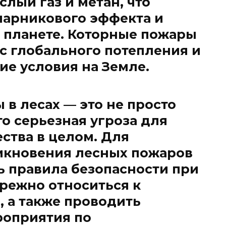
ислый газ и метан, что
парникового эффекта и
 планете. Которные пожары
с глобального потепления и
ие условия на Земле.
 в лесах — это не просто
то серьезная угроза для
ства в целом. Для
икновения лесных пожаров
 правила безопасности при
режно относиться к
, а также проводить
роприятия по