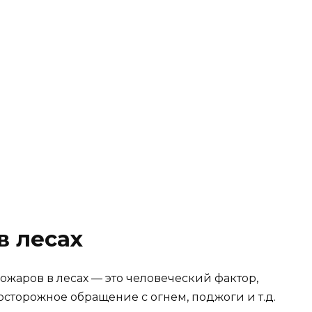
в лесах
аров в лесах — это человеческий фактор,
осторожное обращение с огнем, поджоги и т.д.