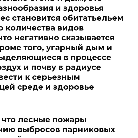
азнообразия и здоровья
ес становится обитатьельем
о количества видов
что негативно сказывается
роме того, угарный дым и
выделяющиеся в процессе
оздух и почву в радиусе
вести к серьезным
ей среде и здоровье
, что лесные пожары
нию выбросов парниковых