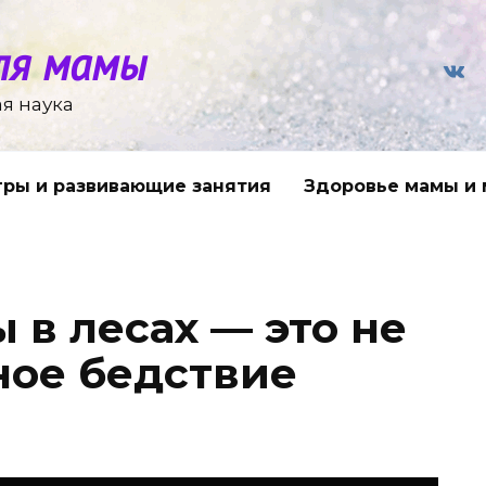
ля мамы
я наука
гры и развивающие занятия
Здоровье мамы и
 в лесах — это не
ное бедствие