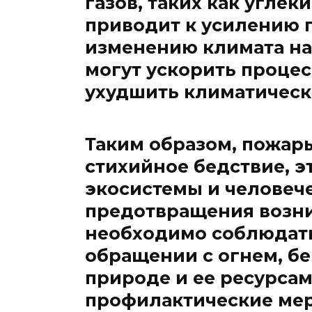
газов, таких как углек
приводит к усилению 
изменению климата на
могут ускорить процес
ухудшить климатическ
Таким образом, пожары
стихийное бедствие, э
экосистемы и человече
предотвращения возн
необходимо соблюдать
обращении с огнем, бе
природе и ее ресурсам
профилактические ме