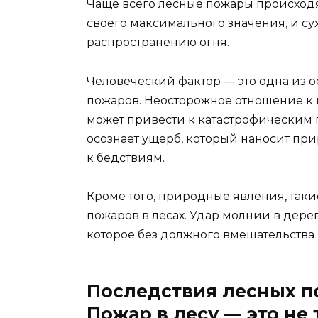
Чаще всего лесные пожары происходят
своего максимального значения, и су
распространению огня.
Человеческий фактор — это одна из 
пожаров. Неосторожное отношение к к
может привести к катастрофическим п
осознает ущерб, который наносит при
к бедствиям.
Кроме того, природные явления, таки
пожаров в лесах. Удар молнии в дерев
которое без должного вмешательства
Последствия лесных 
Пожар в лесу — это не 