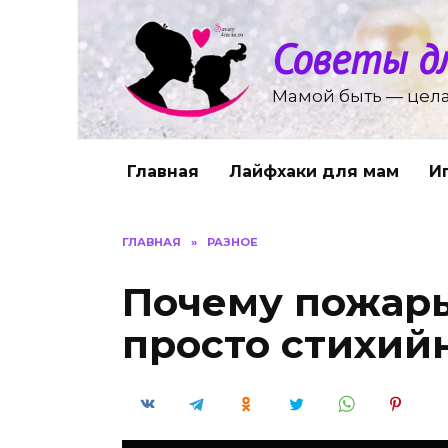
Перейти
к
Советы д
содержанию
Мамой быть — цела
Главная
Лайфхаки для мам
И
ГЛАВНАЯ
»
РАЗНОЕ
Почему пожары
просто стихий