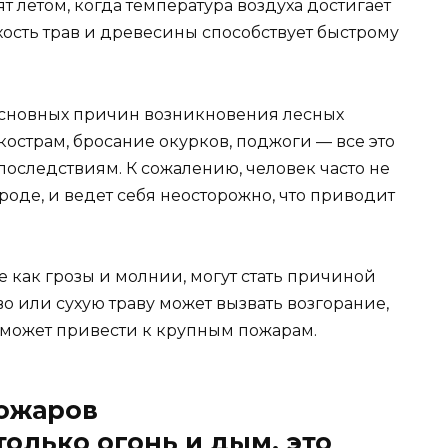
 летом, когда температура воздуха достигает
хость трав и древесины способствует быстрому
основных причин возникновения лесных
острам, бросание окурков, поджоги — все это
оследствиям. К сожалению, человек часто не
роде, и ведет себя неосторожно, что приводит
е как грозы и молнии, могут стать причиной
о или сухую траву может вызвать возгорание,
 может привести к крупным пожарам.
пожаров
только огонь и дым, это