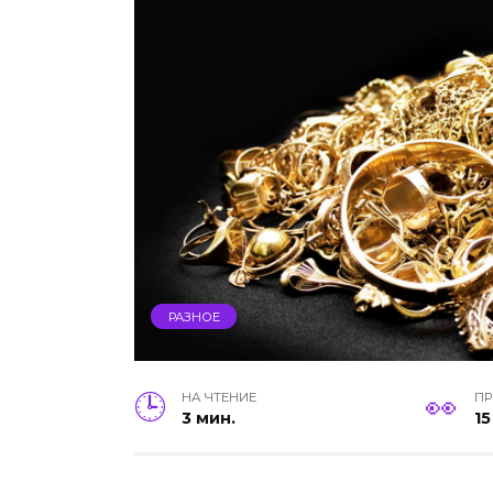
РАЗНОЕ
НА ЧТЕНИЕ
П
3 мин.
15