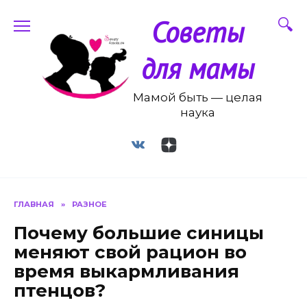
Перейти
Советы
к
содержанию
для мамы
Мамой быть — целая
наука
ГЛАВНАЯ
»
РАЗНОЕ
Почему большие синицы
меняют свой рацион во
время выкармливания
птенцов?