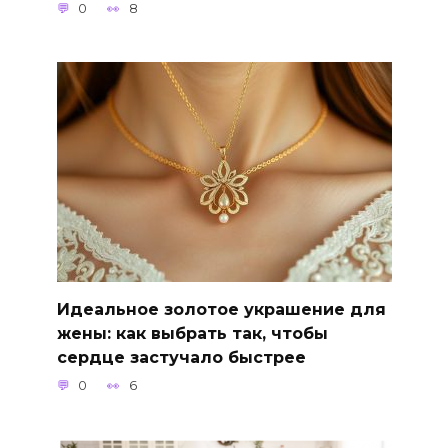
0
8
Идеальное золотое украшение для
жены: как выбрать так, чтобы
сердце застучало быстрее
0
6