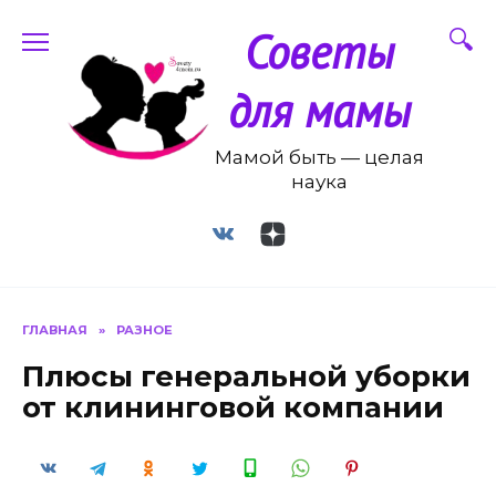
Перейти
Советы
к
содержанию
для мамы
Мамой быть — целая
наука
ГЛАВНАЯ
»
РАЗНОЕ
Плюсы генеральной уборки
от клининговой компании