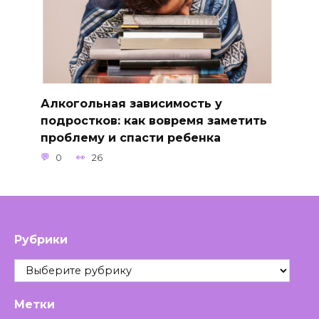
Алкогольная зависимость у
подростков: как вовремя заметить
проблему и спасти ребенка
0
26
Рубрики
Рубрики
Метки