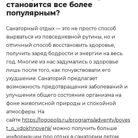
становится все более
популярным?
Санаторный отдых — это не просто способ
вырваться из повседневной рутины, но и
отличный способ восстановить здоровье,
получить заряд бодрости и энергии на весь
год. Многие из нас задумались о здоровье
лишь после того, как почувствовали его
ухудшение. Санаторий предлагает
возможность предотвращения заболеваний и
улучшения общего состояния организма на
фоне живописной природы и спокойной
атмосферы. На
сайте
https://logopolis.ru/programs/adventy/poves
t_o_vdokhnovenii/
можно получить больше
информации про отдых в санатории летом.