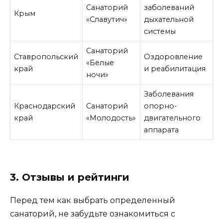
Санаторий
заболеваний
Крым
«Славутич»
дыхательной
системы
Санаторий
Ставропольский
Оздоровление
«Белые
край
и реабилитация
ночи»
Заболевания
Краснодарский
Санаторий
опорно-
край
«Молодость»
двигательного
аппарата
3. Отзывы и рейтинги
Перед тем как выбрать определенный
санаторий, не забудьте ознакомиться с