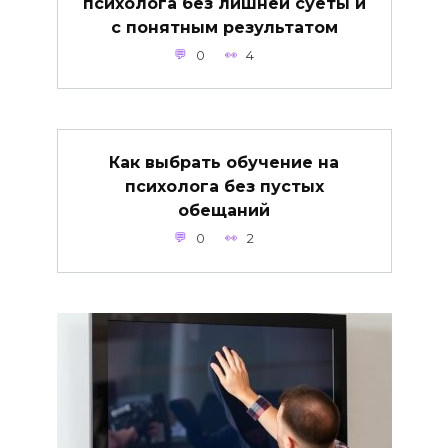
психолога без лишней суеты и
с понятным результатом
0
4
Как выбрать обучение на
психолога без пустых
обещаний
0
2