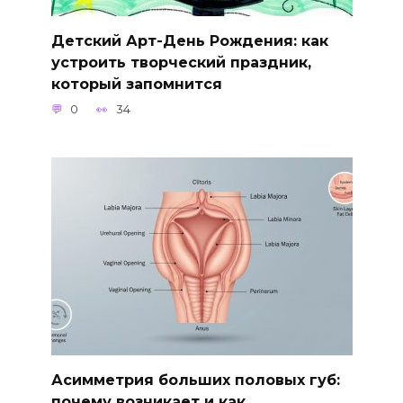
Детский Арт-День Рождения: как
устроить творческий праздник,
который запомнится
0
34
Асимметрия больших половых губ:
почему возникает и как