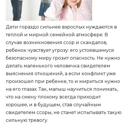
Дети гораздо сильнее взрослых нуждаются в
теплой и мирной семейной атмосфере. В
случае возникновения ссор и скандалов,
ребенок чувствует угрозу: его устоявшемуся
безопасному миру грозит опасность. Не нужно
делать маленького человечка свидетелем
выяснения отношений, а если конфликт уже
произошел при ребенке, то и мириться нужно
на его глазах. Так, малыш научиться понимать,
что на смену плохому всегда приходит
хорошее, и в будущем, став случайным
свидетелем ссоры, не станет испытывать такую
сильную тревогу.