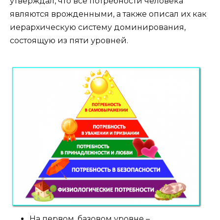
утверждал, что все потребности человека
являются врожденными, а также описал их как
иерархическую систему доминирования,
состоящую из пяти уровней.
На первом, базовом уровне –