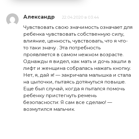
Александр
22.04.2020 в 03:44
Чувствовать свою значимость означает для
ребенка чувствовать собственную силу,
влияние, ценность, чувствовать, что я что-
то таки значу . Эта потребность
проявляется в самом нежном возрасте.
Однажды я видел, как мать и дочь зашли в
лифт и женщина собралась нажать кнопку.
Нет, я, дай я! — закричала малышка и стала
на цыпочки, пытаясь дотянуться повыше.
Еще был случай, когда я пытался помочь
ребенку пристегнуть ремень
безопасности: Я сам все сделаю! —
возмутился мальчик.