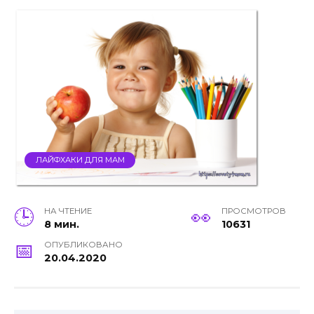
ЛАЙФХАКИ ДЛЯ МАМ
НА ЧТЕНИЕ
ПРОСМОТРОВ
8 мин.
10631
ОПУБЛИКОВАНО
20.04.2020