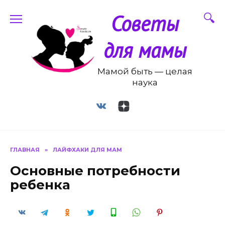
Перейти
Советы
к
содержанию
для мамы
Мамой быть — целая
наука
ГЛАВНАЯ
»
ЛАЙФХАКИ ДЛЯ МАМ
Основные потребности
ребенка