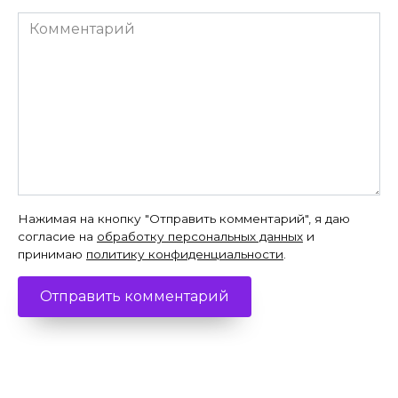
Комментарий
Нажимая на кнопку "Отправить комментарий", я даю
согласие на
обработку персональных данных
и
принимаю
политику конфиденциальности
.