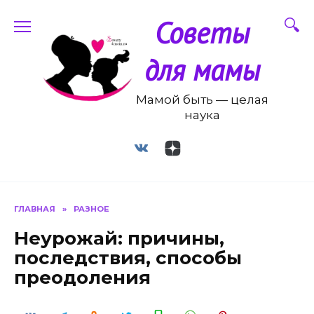
Перейти
Советы
к
содержанию
для мамы
Мамой быть — целая
наука
ГЛАВНАЯ
»
РАЗНОЕ
Неурожай: причины,
последствия, способы
преодоления