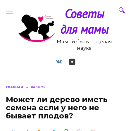
Перейти
Советы
к
содержанию
для мамы
Мамой быть — целая
наука
ГЛАВНАЯ
»
РАЗНОЕ
Может ли дерево иметь
семена если у него не
бывает плодов?