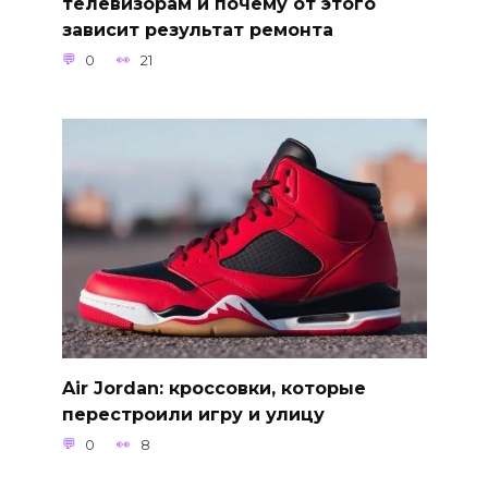
телевизорам и почему от этого
зависит результат ремонта
0
21
Air Jordan: кроссовки, которые
перестроили игру и улицу
0
8