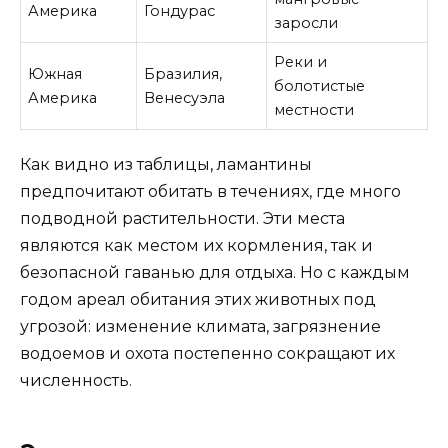
Америка
Гондурас
заросли
Реки и
Южная
Бразилия,
болотистые
Америка
Венесуэла
местности
Как видно из таблицы, ламантины
предпочитают обитать в течениях, где много
подводной растительности. Эти места
являются как местом их кормления, так и
безопасной гаванью для отдыха. Но с каждым
годом ареал обитания этих животных под
угрозой: изменение климата, загрязнение
водоемов и охота постепенно сокращают их
численность.