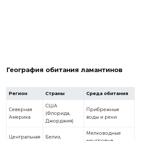
География обитания ламантинов
Регион
Страны
Среда обитания
США
Северная
Прибрежные
(Флорида,
Америка
воды и реки
Джорджия)
Мелководные
Центральная
Белиз,
мангровые