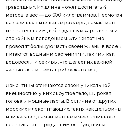
травоядных. Их длина может достигать 4
метров, а вес — до 600 килограммов. Несмотря
на свои внушительные размеры, ламантины
известны своим добродушным характером и
спокойным поведением. Эти животные
проводят большую часть своей жизни в воде и
питаются водными растениями, такими как
водоросли и секиры, что делает их важной
частью экосистемы прибрежных вод.
Ламантины отличаются своей уникальной
внешностью: у них округлое тело, широкая
голова и мощные ласты. В отличие от других
морских млекопитающих, таких как дельфины
или касатки, ламантины не имеют спинного
плавника, что придаёт им особую, почти