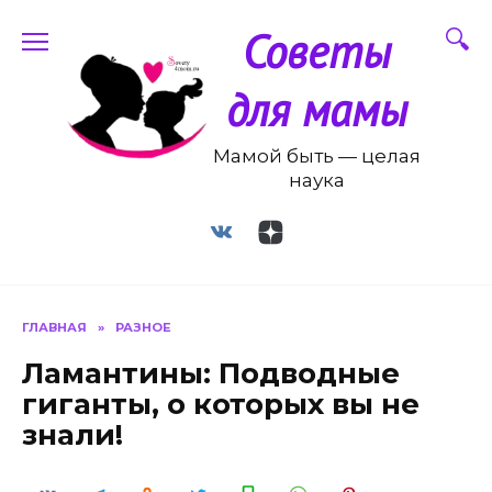
Перейти
Советы
к
содержанию
для мамы
Мамой быть — целая
наука
ГЛАВНАЯ
»
РАЗНОЕ
Ламантины: Подводные
гиганты, о которых вы не
знали!