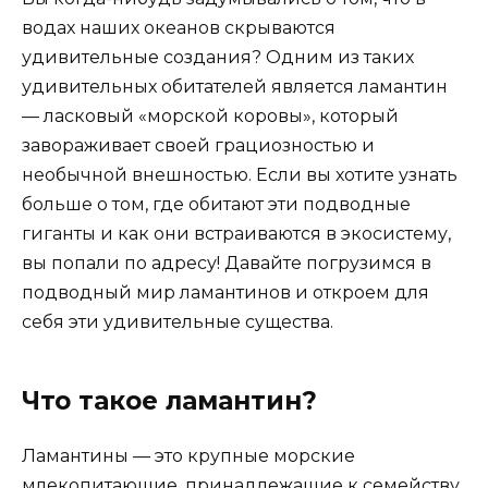
водах наших океанов скрываются
удивительные создания? Одним из таких
удивительных обитателей является ламантин
— ласковый «морской коровы», который
завораживает своей грациозностью и
необычной внешностью. Если вы хотите узнать
больше о том, где обитают эти подводные
гиганты и как они встраиваются в экосистему,
вы попали по адресу! Давайте погрузимся в
подводный мир ламантинов и откроем для
себя эти удивительные существа.
Что такое ламантин?
Ламантины — это крупные морские
млекопитающие, принадлежащие к семейству