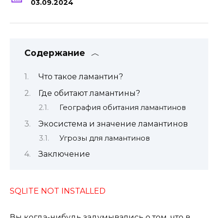
03.09.2024
Содержание
Что такое ламантин?
Где обитают ламантины?
География обитания ламантинов
Экосистема и значение ламантинов
Угрозы для ламантинов
Заключение
SQLITE NOT INSTALLED
Вы когда-нибудь задумывались о том, что в