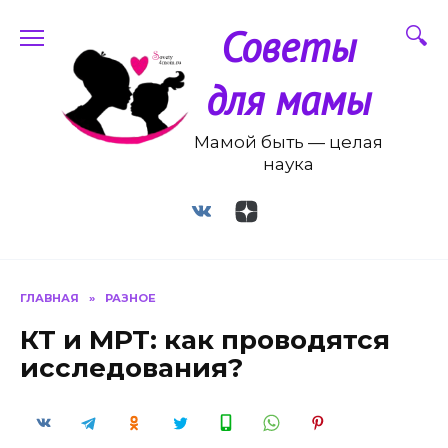
Перейти
Советы
к
содержанию
для мамы
Мамой быть — целая
наука
ГЛАВНАЯ
»
РАЗНОЕ
КТ и МРТ: как проводятся
исследования?