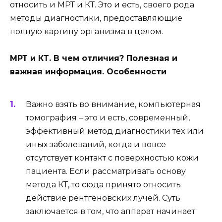
относить и МРТ и КТ. Это и есть, своего рода
методы диагностики, предоставляющие
полную картину организма в целом.
МРТ и КТ. В чем отличия? Полезная и
важная информация. Особенности
Важно взять во внимание, компьютерная
томография – это и есть, современный,
эффективный метод диагностики тех или
иных заболеваний, когда и вовсе
отсутствует контакт с поверхностью кожи
пациента. Если рассматривать основу
метода КТ, то сюда принято относить
действие рентгеновских лучей. Суть
заключается в том, что аппарат начинает