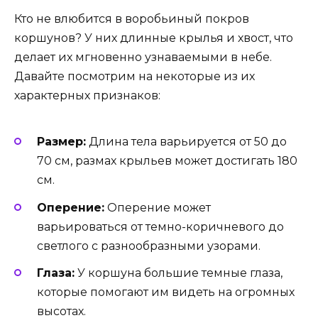
Кто не влюбится в воробьиный покров
коршунов? У них длинные крылья и хвост, что
делает их мгновенно узнаваемыми в небе.
Давайте посмотрим на некоторые из их
характерных признаков:
Размер:
Длина тела варьируется от 50 до
70 см, размах крыльев может достигать 180
см.
Оперение:
Оперение может
варьироваться от темно-коричневого до
светлого с разнообразными узорами.
Глаза:
У коршуна большие темные глаза,
которые помогают им видеть на огромных
высотах.