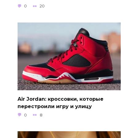
0
20
Air Jordan: кроссовки, которые
перестроили игру и улицу
0
8