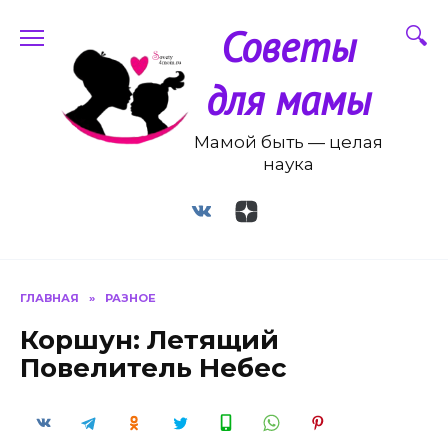
Перейти
Советы
к
содержанию
для мамы
Мамой быть — целая
наука
ГЛАВНАЯ
»
РАЗНОЕ
Коршун: Летящий
Повелитель Небес