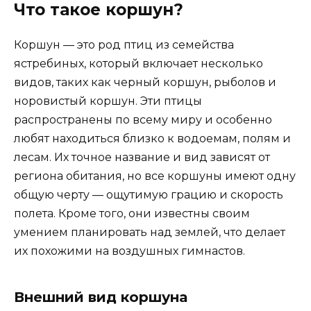
Что такое коршун?
Коршун — это род птиц из семейства
ястребиных, который включает несколько
видов, таких как черный коршун, рыболов и
норовистый коршун. Эти птицы
распространены по всему миру и особенно
любят находиться близко к водоемам, полям и
лесам. Их точное название и вид зависят от
региона обитания, но все коршуны имеют одну
общую черту — ощутимую грацию и скорость
полета. Кроме того, они известны своим
умением планировать над землей, что делает
их похожими на воздушных гимнастов.
Внешний вид коршуна