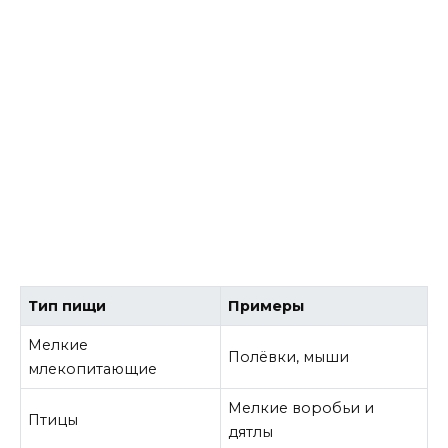
Тип пищи
Примеры
Мелкие
Полёвки, мыши
млекопитающие
Мелкие воробьи и
Птицы
дятлы