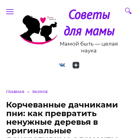
Перейти
Советы
к
содержанию
для мамы
Мамой быть — целая
наука
ГЛАВНАЯ
»
РАЗНОЕ
Корчеванные дачниками
пни: как превратить
ненужные деревья в
оригинальные